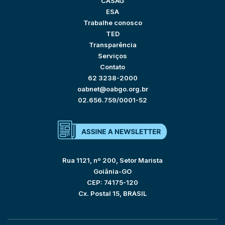
CASAG
ESA
Trabalhe conosco
TED
Transparência
Serviços
Contato
62 3238-2000
oabnet@oabgo.org.br
02.656.759/0001-52
Rua 1121, nº 200, Setor Marista
Goiânia-GO
CEP: 74175-120
Cx. Postal 15, BRASIL