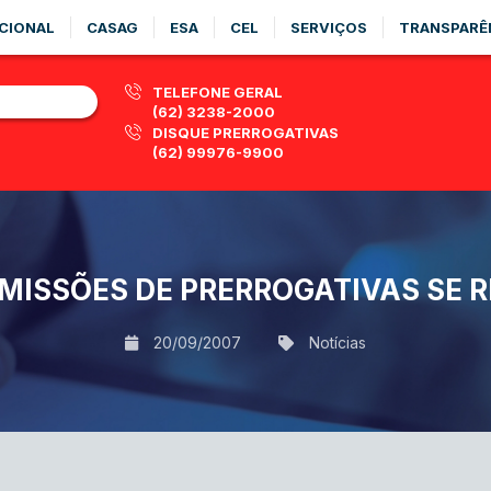
CIONAL
CASAG
ESA
CEL
SERVIÇOS
TRANSPARÊ
TELEFONE GERAL
(62) 3238-2000
DISQUE PRERROGATIVAS
(62) 99976-9900
MISSÕES DE PRERROGATIVAS SE 
20/09/2007
Notícias