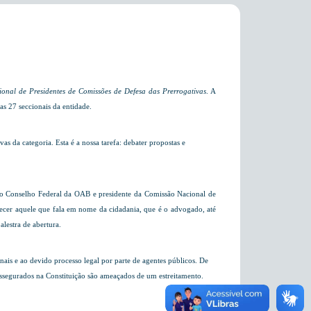
onal de Presidentes de Comissões de Defesa das Prerrogativas
. A
as 27 seccionais da entidade.
s da categoria. Esta é a nossa tarefa:
debater propostas e
do Conselho Federal da OAB e presidente da Comissão Nacional de
lecer aquele que fala em nome da cidadania, que é o advogado, até
alestra de abertura.
ais e ao devido processo legal por parte de agentes públicos. De
ssegurados na Constituição são ameaçados de um estreitamento.