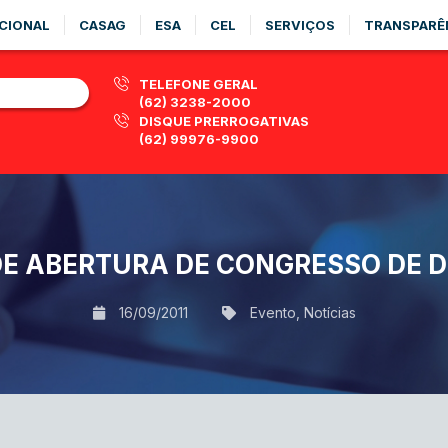
CIONAL
CASAG
ESA
CEL
SERVIÇOS
TRANSPARÊ
TELEFONE GERAL
(62) 3238-2000
DISQUE PRERROGATIVAS
(62) 99976-9900
DE ABERTURA DE CONGRESSO DE 
16/09/2011
Evento
,
Notícias