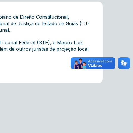
no de Direito Constitucional,
bunal de Justiça do Estado de Goiás (TJ-
unal.
Tribunal Federal (STF), e Mauro Luiz
m de outros juristas de projeção local