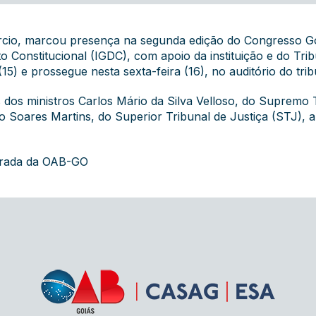
cio, marcou presença na segunda edição do Congresso Goia
to Constitucional (IGDC), com apoio da instituição e do Tri
(15) e prossegue nesta sexta-feira (16), no auditório do trib
 dos ministros Carlos Mário da Silva Velloso, do Supremo 
oares Martins, do Superior Tribunal de Justiça (STJ), alé
grada da OAB-GO