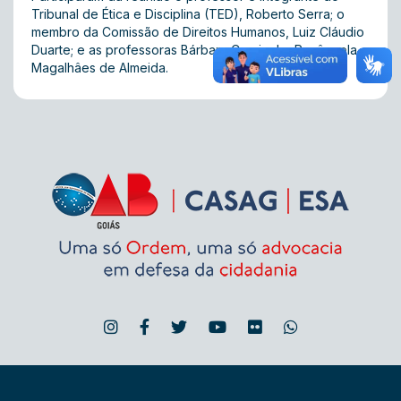
Tribunal de Ética e Disciplina (TED), Roberto Serra; o
membro da Comissão de Direitos Humanos, Luiz Cláudio
Duarte; e as professoras Bárbara Cruvinel e Rosângela
Magalhâes de Almeida.