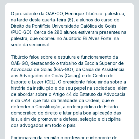
O presidente da OAB-GO, Henrique Tibúrcio, palestrou,
na tarde desta quarta-feira (6), a alunos do curso de
Direito da Pontifícia Universidade Católica de Goiás
(PUC-GO). Cerca de 280 alunos estiveram presentes na
palestra, que ocorreu no Auditório Eli Alves Forte, na
sede da seccional.
Tibúrcio falou sobre a estrutura e funcionamento da
OAB-GO, destacando o trabalho da Escola Superior de
Advocacia de Goiás (ESA-GO), da Caixa de Assistência
aos Advogados de Goiás (Casag) e do Centro de
Esporte e Lazer (CEL). O presidente falou ainda sobre a
história da instituição e de seu papel na sociedade, além
de abordar sobre o Artigo 44 do Estatuto da Advocacia
e da OAB, que fala da finalidade da Ordem, que é
defender a Constituição, a ordem jurídica do Estado
democrático de direito e lutar pela boa aplicação das
leis, além de promover a defesa, seleção e disciplina
dos advogados em todo o país.
Participaram da reunião o professor e integrante do