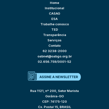
Home
Institucional
CASAG
ESA
Trabalhe conosco
TED
Transparência
Serviços
Contato
62 3238-2000
oabnet@oabgo.org.br
02.656.759/0001-52
Rua 1121, nº 200, Setor Marista
Goiânia-GO
CEP: 74175-120
Cx. Postal 15, BRASIL