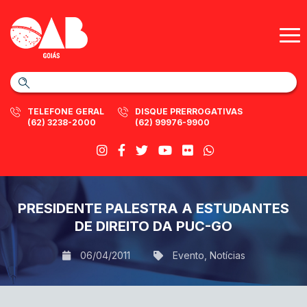
TELEFONE GERAL
DISQUE PRERROGATIVAS
(62) 3238-2000
(62) 99976-9900
PRESIDENTE PALESTRA A ESTUDANTES
DE DIREITO DA PUC-GO
06/04/2011
Evento
,
Notícias