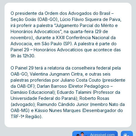
O presidente da Ordem dos Advogados do Brasil –
Seção Goiás (OAB-GO), Lúcio Flávio Siqueira de Paiva,
irá proferir a palestra “Julgamento Parcial do Mérito e
Honorários Advocatícios”, na quarta-feira (29 de
novembro), durante a XXIII Conferência Nacional da
Advocacia, em São Paulo (SP). A palestra é parte do
Painel 29 – Honorários Advocatícios que acontece das
9h às 12h30.
O Painel 29 terá a relatoria da conselheira federal pela
OAB-GO,
Valentina Jungmann Cintra
, e outras seis
palestras proferidas por Juliano Costa Couto (presidente
da OAB-DF); Darlan Barroso (Diretor Pedagógico –
Damásio Educacional); Eduardo Talamini (Professor da
Universidade Federal do Paraná); Roberto Rosas
(advogado); Raimundo Cândido Junior (membro Nato da
OAB-MG) e Kássio Nunes Marques (Desembargador do
TRF-1ª Região).