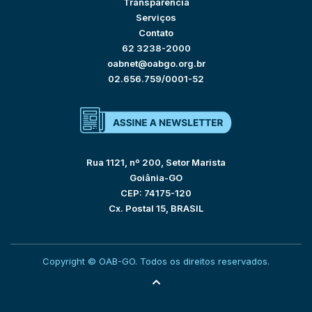
Transparência
Serviços
Contato
62 3238-2000
oabnet@oabgo.org.br
02.656.759/0001-52
Rua 1121, nº 200, Setor Marista
Goiânia-GO
CEP: 74175-120
Cx. Postal 15, BRASIL
Copyright © OAB-GO. Todos os direitos reservados.