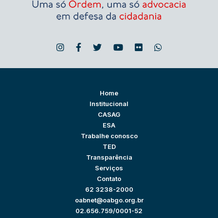
Home
Institucional
CASAG
ESA
Trabalhe conosco
TED
Transparência
Serviços
Contato
62 3238-2000
oabnet@oabgo.org.br
02.656.759/0001-52