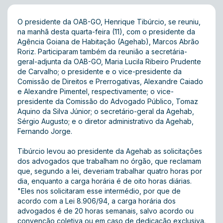
O presidente da OAB-GO, Henrique Tibúrcio, se reuniu,
na manhã desta quarta-feira (11), com o presidente da
Agência Goiana de Habitação (Agehab), Marcos Abrão
Roriz. Participaram também da reunião a secretária-
geral-adjunta da OAB-GO, Maria Lucila Ribeiro Prudente
de Carvalho; o presidente e o vice-presidente da
Comissão de Direitos e Prerrogativas, Alexandre Caiado
e Alexandre Pimentel, respectivamente; o vice-
presidente da Comissão do Advogado Público, Tomaz
Aquino da Silva Júnior; o secretário-geral da Agehab,
Sérgio Augusto; e o diretor administrativo da Agehab,
Fernando Jorge.
Tibúrcio levou ao presidente da Agehab as solicitações
dos advogados que trabalham no órgão, que reclamam
que, segundo a lei, deveriam trabalhar quatro horas por
dia, enquanto a carga horária é de oito horas diárias.
"Eles nos solicitaram esse intermédio, por que de
acordo com a Lei 8.906/94, a carga horária dos
advogados é de 20 horas semanais, salvo acordo ou
convenção coletiva ou em caso de dedicação exclusiva.