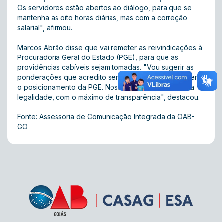
Os servidores estão abertos ao diálogo, para que se
mantenha as oito horas diárias, mas com a correção
salarial", afirmou.
Marcos Abrão disse que vai remeter as reivindicações à
Procuradoria Geral do Estado (PGE), para que as
providências cabíveis sejam tomadas. "Vou sugerir as
ponderações que acredito serem necessárias e espero
o posicionamento da PGE. Nosso intuito é trabalhar na
legalidade, com o máximo de transparência", destacou.
Fonte: Assessoria de Comunicação Integrada da OAB-
GO