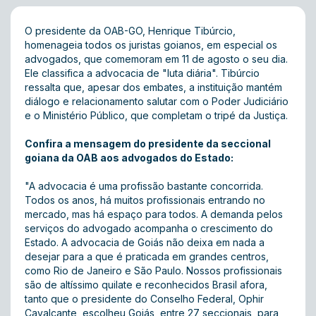
O presidente da OAB-GO, Henrique Tibúrcio,
homenageia todos os juristas goianos, em especial os
advogados, que comemoram em 11 de agosto o seu dia.
Ele classifica a advocacia de "luta diária". Tibúrcio
ressalta que, apesar dos embates, a instituição mantém
diálogo e relacionamento salutar com o Poder Judiciário
e o Ministério Público, que completam o tripé da Justiça.
Confira a mensagem do presidente da seccional
goiana da OAB aos advogados do Estado:
"A advocacia é uma profissão bastante concorrida.
Todos os anos, há muitos profissionais entrando no
mercado, mas há espaço para todos. A demanda pelos
serviços do advogado acompanha o crescimento do
Estado. A advocacia de Goiás não deixa em nada a
desejar para a que é praticada em grandes centros,
como Rio de Janeiro e São Paulo. Nossos profissionais
são de altíssimo quilate e reconhecidos Brasil afora,
tanto que o presidente do Conselho Federal, Ophir
Cavalcante, escolheu Goiás, entre 27 seccionais, para