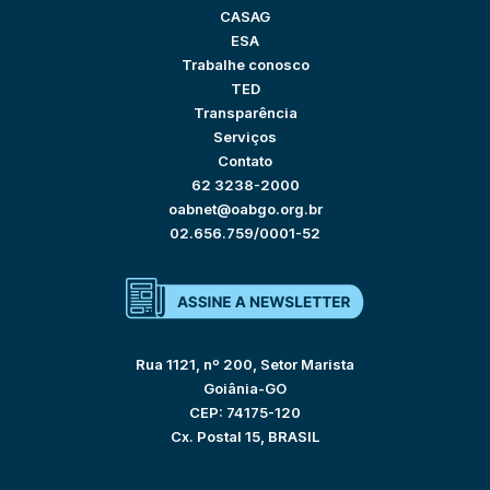
CASAG
ESA
Trabalhe conosco
TED
Transparência
Serviços
Contato
62 3238-2000
oabnet@oabgo.org.br
02.656.759/0001-52
Rua 1121, nº 200, Setor Marista
Goiânia-GO
CEP: 74175-120
Cx. Postal 15, BRASIL