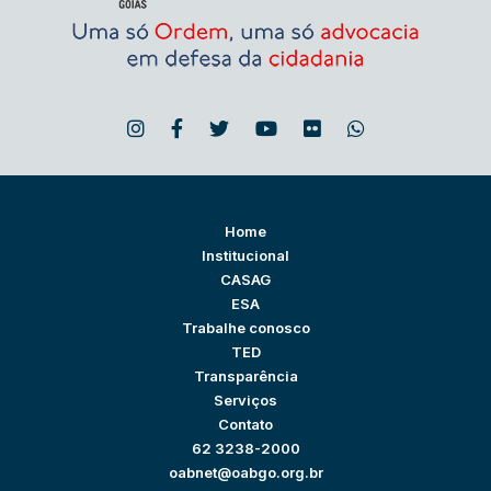
Home
Institucional
CASAG
ESA
Trabalhe conosco
TED
Transparência
Serviços
Contato
62 3238-2000
oabnet@oabgo.org.br