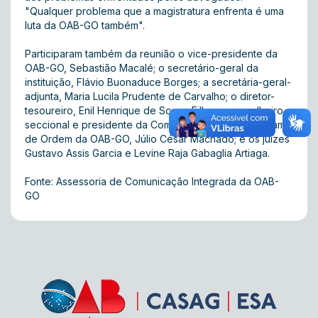
"Qualquer problema que a magistratura enfrenta é uma
luta da OAB-GO também".
Participaram também da reunião o vice-presidente da
OAB-GO, Sebastião Macalé; o secretário-geral da
instituição, Flávio Buonaduce Borges; a secretária-geral-
adjunta, Maria Lucila Prudente de Carvalho; o diretor-
tesoureiro, Enil Henrique de Souza Filho; o conselheiro
seccional e presidente da Comissão de Estágio e Exame
de Ordem da OAB-GO, Júlio César Machado; e os juízes
Gustavo Assis Garcia e Levine Raja Gabaglia Artiaga.
Fonte: Assessoria de Comunicação Integrada da OAB-
GO