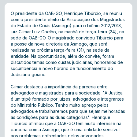
O presidente da OAB-GO, Henrique Tibúrcio, se reuniu
com o presidente eleito da Associação dos Magistrados
do Estado de Goiás (Asmego) para o biênio 2012/2013,
juiz Gilmar Luiz Coelho, na manhã de terça-feira (24), na
sede da OAB-GO. O magistrado convidou Tibúrcio para
a posse da nova diretoria da Asmego, que será
realizada na próxima terça-feira (31), na sede da
entidade. Na oportunidade, além do convite, foram
discutidos temas como custas judiciárias, honorários de
sucumbência e novo horário de funcionamento do
Judiciário goiano.
Gilmar destacou a importância da parceria entre
advogados e magistrados para a sociedade. "A Justiça
é um tripé formado por juízes, advogados e integrantes
do Ministério Público. Tenho muito apreço pelos
advogados e trabalharemos para que sejam melhoradas
as condições para as duas categorias". Henrique
Tibúrcio afirmou que a OAB-GO tem muito interesse na
parceria com a Asmego, que é uma entidade sensível
aos problemas enfrentados pelos advogados.