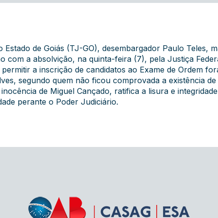
do Estado de Goiás (TJ-GO), desembargador Paulo Teles, man
ção com a absolvição, na quinta-feira (7), pela Justiça Fed
ermitir a inscrição de candidatos ao Exame de Ordem fora 
 Alves, segundo quem não ficou comprovada a existência de
inocência de Miguel Cançado, ratifica a lisura e integridad
ade perante o Poder Judiciário.