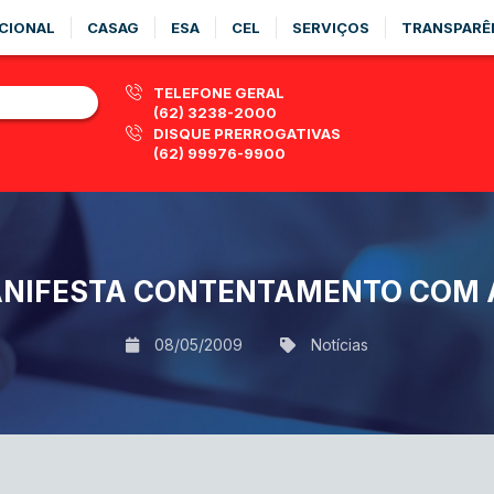
CIONAL
CASAG
ESA
CEL
SERVIÇOS
TRANSPARÊ
TELEFONE GERAL
(62) 3238-2000
DISQUE PRERROGATIVAS
(62) 99976-9900
MANIFESTA CONTENTAMENTO COM 
08/05/2009
Notícias