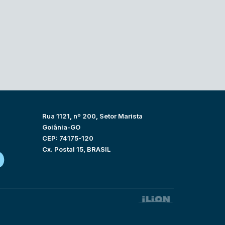
Rua 1121, nº 200, Setor Marista
Goiânia-GO
CEP: 74175-120
Cx. Postal 15, BRASIL