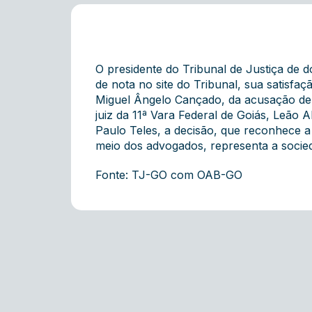
O presidente do Tribunal de Justiça de 
de nota no site do Tribunal, sua satisfa
Miguel Ângelo Cançado, da acusação de p
juiz da 11ª Vara Federal de Goiás, Leão
Paulo Teles, a decisão, que reconhece a 
meio dos advogados, representa a socied
Fonte: TJ-GO com OAB-GO