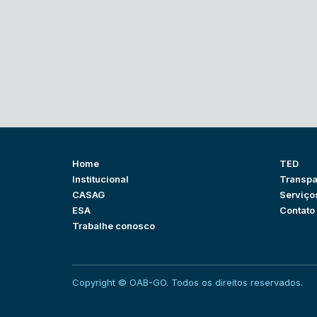
Home
TED
Institucional
Transpa
CASAG
Serviço
ESA
Contato
Trabalhe conosco
Copyright © OAB-GO. Todos os direitos reservados.