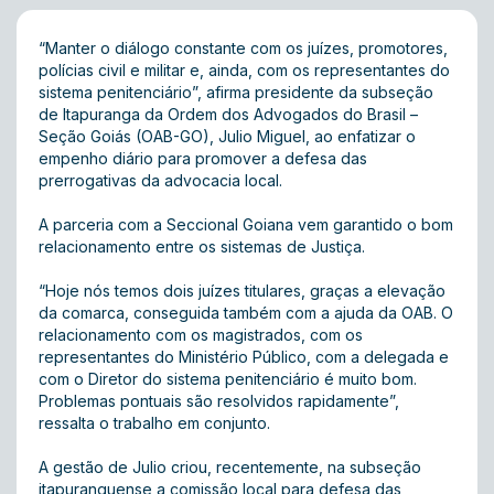
“Manter o diálogo constante com os juízes, promotores,
polícias civil e militar e, ainda, com os representantes do
sistema penitenciário”, afirma presidente da subseção
de Itapuranga da Ordem dos Advogados do Brasil –
Seção Goiás (OAB-GO), Julio Miguel, ao enfatizar o
empenho diário para promover a defesa das
prerrogativas da advocacia local.
A parceria com a Seccional Goiana vem garantido o bom
relacionamento entre os sistemas de Justiça.
“Hoje nós temos dois juízes titulares, graças a elevação
da comarca, conseguida também com a ajuda da OAB. O
relacionamento com os magistrados, com os
representantes do Ministério Público, com a delegada e
com o Diretor do sistema penitenciário é muito bom.
Problemas pontuais são resolvidos rapidamente”,
ressalta o trabalho em conjunto.
A gestão de Julio criou, recentemente, na subseção
itapuranguense a comissão local para defesa das