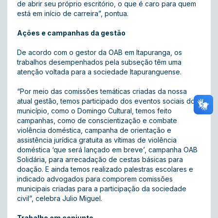
de abrir seu próprio escritório, o que é caro para quem
está em início de carreira”, pontua.
Ações e campanhas da gestão
De acordo com o gestor da OAB em Itapuranga, os
trabalhos desempenhados pela subseção têm uma
atenção voltada para a sociedade Itapuranguense.
“Por meio das comissões temáticas criadas da nossa
atual gestão, temos participado dos eventos sociais do
município, como o Domingo Cultural, temos feito
campanhas, como de conscientização e combate
violência doméstica, campanha de orientação e
assistência jurídica gratuita as vítimas de violência
doméstica ‘que será lançado em breve’, campanha OAB
Solidária, para arrecadação de cestas básicas para
doação. E ainda temos realizado palestras escolares e
indicado advogados para comporem comissões
municipais criadas para a participação da sociedade
civil”, celebra Julio Miguel.
Trabalho em conjunto