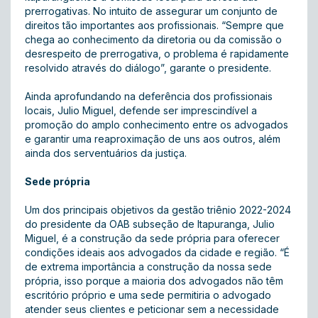
prerrogativas. No intuito de assegurar um conjunto de
direitos tão importantes aos profissionais. “Sempre que
chega ao conhecimento da diretoria ou da comissão o
desrespeito de prerrogativa, o problema é rapidamente
resolvido através do diálogo”, garante o presidente.
Ainda aprofundando na deferência dos profissionais
locais, Julio Miguel, defende ser imprescindível a
promoção do amplo conhecimento entre os advogados
e garantir uma reaproximação de uns aos outros, além
ainda dos serventuários da justiça.
Sede própria
Um dos principais objetivos da gestão triênio 2022-2024
do presidente da OAB subseção de Itapuranga, Julio
Miguel, é a construção da sede própria para oferecer
condições ideais aos advogados da cidade e região. “É
de extrema importância a construção da nossa sede
própria, isso porque a maioria dos advogados não têm
escritório próprio e uma sede permitiria o advogado
atender seus clientes e peticionar sem a necessidade