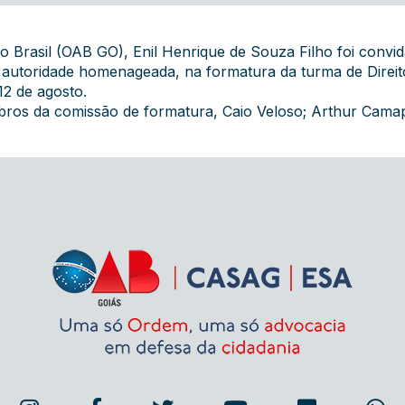
Brasil (OAB GO), Enil Henrique de Souza Filho foi convidad
utoridade homenageada, na formatura da turma de Direito 
12 de agosto.
os da comissão de formatura, Caio Veloso; Arthur Camapur