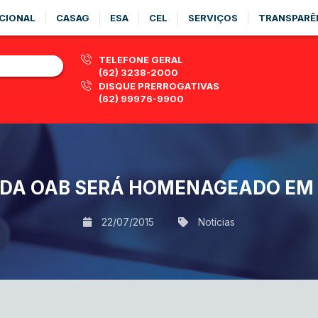
CIONAL
CASAG
ESA
CEL
SERVIÇOS
TRANSPARÊ
TELEFONE GERAL
(62) 3238-2000
DISQUE PRERROGATIVAS
(62) 99976-9900
 DA OAB SERÁ HOMENAGEADO E
22/07/2015
Notícias