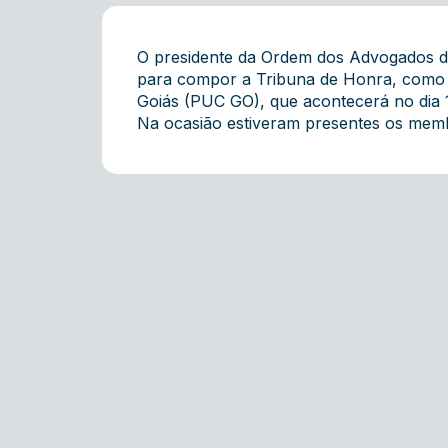
O presidente da Ordem dos Advogados do 
para compor a Tribuna de Honra, como a
Goiás (PUC GO), que acontecerá no dia 
Na ocasião estiveram presentes os membr