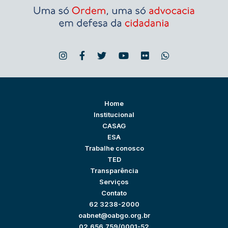
Home
Institucional
CASAG
ESA
Trabalhe conosco
TED
Transparência
Serviços
Contato
62 3238-2000
oabnet@oabgo.org.br
02.656.759/0001-52