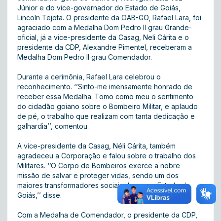
Júnior e do vice-governador do Estado de Goiás,
Lincoln Tejota. O presidente da OAB-GO, Rafael Lara, foi
agraciado com a Medalha Dom Pedro II grau Grande-
oficial, já a vice-presidente da Casag, Neli Cárita e o
presidente da CDP, Alexandre Pimentel, receberam a
Medalha Dom Pedro II grau Comendador.
Durante a cerimônia, Rafael Lara celebrou o
reconhecimento. ‘’Sinto-me imensamente honrado de
receber essa Medalha. Tomo como meu o sentimento
do cidadão goiano sobre o Bombeiro Militar, e aplaudo
de pé, o trabalho que realizam com tanta dedicação e
galhardia’’, comentou.
A vice-presidente da Casag, Néli Cárita, também
agradeceu a Corporação e falou sobre o trabalho dos
Militares. ‘’O Corpo de Bombeiros exerce a nobre
missão de salvar e proteger vidas, sendo um dos
maiores transformadores sociais do nosso Estado de
Goiás,’’ disse.
Com a Medalha de Comendador, o presidente da CDP,