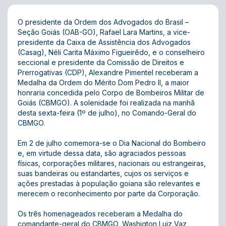
O presidente da Ordem dos Advogados do Brasil –
Seção Goiás (OAB-GO), Rafael Lara Martins, a vice-
presidente da Caixa de Assistência dos Advogados
(Casag), Néli Carita Máximo Figueirêdo, e o conselheiro
seccional e presidente da Comissão de Direitos e
Prerrogativas (CDP), Alexandre Pimentel receberam a
Medalha da Ordem do Mérito Dom Pedro II, a maior
honraria concedida pelo Corpo de Bombeiros Militar de
Goiás (CBMGO). A solenidade foi realizada na manhã
desta sexta-feira (1º de julho), no Comando-Geral do
CBMGO.
Em 2 de julho comemora-se o Dia Nacional do Bombeiro
e, em virtude dessa data, são agraciados pessoas
físicas, corporações militares, nacionais ou estrangeiras,
suas bandeiras ou estandartes, cujos os serviços e
ações prestadas à população goiana são relevantes e
merecem o reconhecimento por parte da Corporação.
Os três homenageados receberam a Medalha do
comandante-geral do CBMGO, Washigton Luiz Vaz