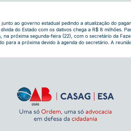
 junto ao governo estadual pedindo a atualização do pag
 a dívida do Estado com os dativos chega a R$ 8 milhões. Pa
 na próxima segunda-feira (22), com o secretário da Faze
o para a próxima devido à agenda do secretário. A reunião 