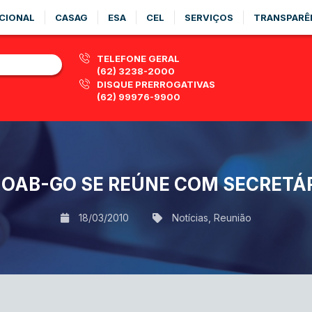
CIONAL
CASAG
ESA
CEL
SERVIÇOS
TRANSPARÊ
TELEFONE GERAL
(62) 3238-2000
DISQUE PRERROGATIVAS
(62) 99976-9900
 OAB-GO SE REÚNE COM SECRETÁ
18/03/2010
Notícias
,
Reunião