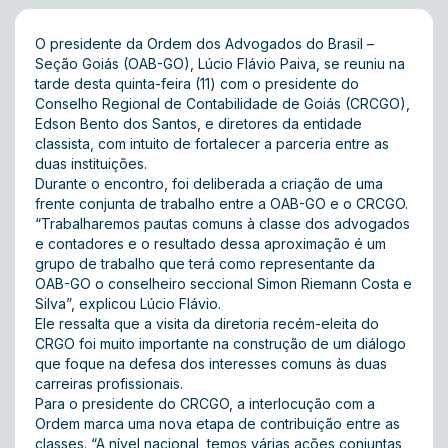
O presidente da Ordem dos Advogados do Brasil –
Seção Goiás (OAB-GO), Lúcio Flávio Paiva, se reuniu na
tarde desta quinta-feira (11) com o presidente do
Conselho Regional de Contabilidade de Goiás (CRCGO),
Edson Bento dos Santos, e diretores da entidade
classista, com intuito de fortalecer a parceria entre as
duas instituições.
Durante o encontro, foi deliberada a criação de uma
frente conjunta de trabalho entre a OAB-GO e o CRCGO.
“Trabalharemos pautas comuns à classe dos advogados
e contadores e o resultado dessa aproximação é um
grupo de trabalho que terá como representante da
OAB-GO o conselheiro seccional Simon Riemann Costa e
Silva”, explicou Lúcio Flávio.
Ele ressalta que a visita da diretoria recém-eleita do
CRGO foi muito importante na construção de um diálogo
que foque na defesa dos interesses comuns às duas
carreiras profissionais.
Para o presidente do CRCGO, a interlocução com a
Ordem marca uma nova etapa de contribuição entre as
classes. “A nível nacional, temos várias ações conjuntas