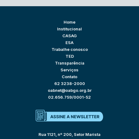
Home
Institucional
CASAG
ESA
Trabalhe conosco
TED
Transparência
Serviços
Contato
62 3238-2000
oabnet@oabgo.org.br
02.656.759/0001-52
Rua 1121, nº 200, Setor Marista