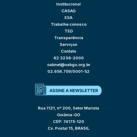
Institucional
CASAG
ESA
Trabalhe conosco
TED
Transparência
Serviços
Contato
62 3238-2000
oabnet@oabgo.org.br
02.656.759/0001-52
Rua 1121, nº 200, Setor Marista
Goiânia-GO
CEP: 74175-120
Cx. Postal 15, BRASIL