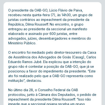
O presidente da OAB-GO, Lúcio Flávio de Paiva,
recebeu nesta quinta-feira (7), às 14h30, um grupo de
juristas contrários ao impeachment da presidente da
República, Dilma Rousseff. No encontro, o grupo
entregou ao presidente da seccional um manifesto
elaborado e assinado por 600 juristas, entre
advogados, juízes, desembargadores e membros do
Ministério Público.
O encontro foi mediado pelo diretor-tesoureiro da Caixa
de Assistência dos Advogados de Goiás (Casag), Carlos
Eduardo Ramos Jubé. Ela explicou que a intenção do
grupo não é contestar a posição da OAB-GO, que já se
posicionou a favor do impedimento da presidente. “Este
ato foi realizado pelo que a OAB-GO representa como
instituição”, destacou.
No último dia 28, o Conselho Federal da OAB
protocolou, junto à Câmara dos Deputados, o pedido de
impeachment da presidente Dilma Rousseff. “Isso não
impede que a seccional goiana receba um grupo