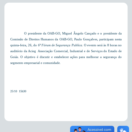
O presidente da OAB-GO, Miguel Ângelo Cançado e o presidente da
Comissão de Direitos Humanos da OAB-GO, Paulo Gonçalves, participam nesta
quinta-feira, 26, do
6º Fórum de Segurança Publica
. O evento será às 8 horas no
auditório da Acieg  Associação Comercial, Industrial e de Serviços do Estado de
Goiás. O objetivo é discutir e estabelecer ações para melhorar a segurança do
segmento empresarial e comunidade.
25/10  15h30