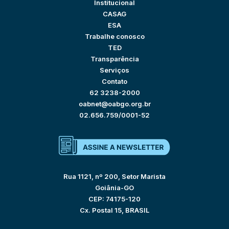
Institucional
CASAG
ESA
Trabalhe conosco
TED
Transparência
Serviços
Contato
62 3238-2000
oabnet@oabgo.org.br
02.656.759/0001-52
Rua 1121, nº 200, Setor Marista
Goiânia-GO
CEP: 74175-120
Cx. Postal 15, BRASIL