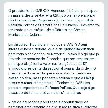
O presidente da OAB-GO, Henrique Tibúrcio, participou,
na manhã desta sexta-feira (29), do primeiro encontro
das Conferências Regionais da Comissão Especial de
Reforma Política da Câmara dos Deputados. O evento foi
realizado no auditório Jaime Câmara, na Câmara
Municipal de Goiânia.
Em discurso, Tibúrcio afirmou que a OAB-GO tem
interesse nesse debate, que é de grande importância
para toda a sociedade. "A Reforma Política é algo que já
deveria ter acontecido. É preciso que nos empenhemos
para que ela já tenha valor nas eleições de 2012",
afirmou o presidente da seccional goiana da Ordem. O
presidente disse ainda que o resgate do crédito na
classe política passa por esta Reforma e que a OAB já
discute o tema internamente. "Tenham na OAB uma
parceira importante na Reforma Política. Que seja algo
discutido de forma efetiva no país", encerrou.
A fim de oferecer à população a oportunidade de
participar efetivamente da discussão relativa à Reforma