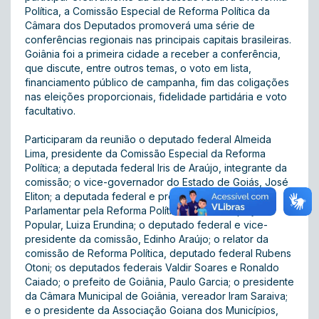
Política, a Comissão Especial de Reforma Política da
Câmara dos Deputados promoverá uma série de
conferências regionais nas principais capitais brasileiras.
Goiânia foi a primeira cidade a receber a conferência,
que discute, entre outros temas, o voto em lista,
financiamento público de campanha, fim das coligações
nas eleições proporcionais, fidelidade partidária e voto
facultativo.
Participaram da reunião o deputado federal Almeida
Lima, presidente da Comissão Especial da Reforma
Política; a deputada federal Iris de Araújo, integrante da
comissão; o vice-governador do Estado de Goiás, José
Eliton; a deputada federal e presidente da Frente
Parlamentar pela Reforma Política com Participação
Popular, Luiza Erundina; o deputado federal e vice-
presidente da comissão, Edinho Araújo; o relator da
comissão de Reforma Política, deputado federal Rubens
Otoni; os deputados federais Valdir Soares e Ronaldo
Caiado; o prefeito de Goiânia, Paulo Garcia; o presidente
da Câmara Municipal de Goiânia, vereador Iram Saraiva;
e o presidente da Associação Goiana dos Municípios,