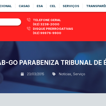
CIONAL
CASAG
ESA
CEL
SERVIÇOS
TRANSPARÊ
TELEFONE GERAL
(62) 3238-2000
DISQUE PRERROGATIVAS
(62) 99976-9900
B-GO PARABENIZA TRIBUNAL DE É
23/03/2015
Notícias
,
Serviço