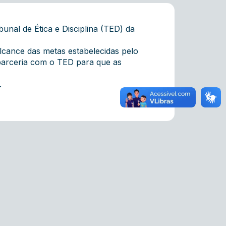
unal de Ética e Disciplina (TED) da
lcance das metas estabelecidas pelo
parceria com o TED para que as
.