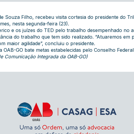
 Souza Filho, recebeu visita cortesia do presidente do Trib
es, nesta segunda-feira (23).
erico e os juízes do TED pelo trabalho desempenhado no a
ância do trabalho que tem sido realizado. “Atuaremos em 
m maior agilidade”, concluiu o presidente.
a da OAB-GO bate metas estabelecidas pelo Conselho Federal
 de Comunicação Integrada da OAB-GO)