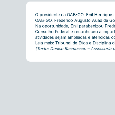
O presidente da OAB-GO, Enil Henrique de
OAB-GO, Frederico Augusto Auad de Gom
Na oportunidade, Enil parabenizou Fred
Conselho Federal e reconheceu a import
atividades sejam ampliadas e atendidas co
Leia mais:
Tribunal de Ética e Disciplin
(Texto: Denise Rasmussen – Assessoria