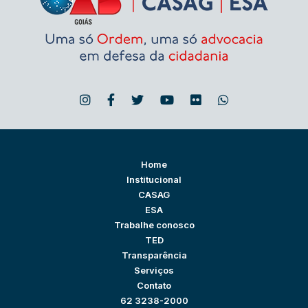
Home
Institucional
CASAG
ESA
Trabalhe conosco
TED
Transparência
Serviços
Contato
62 3238-2000