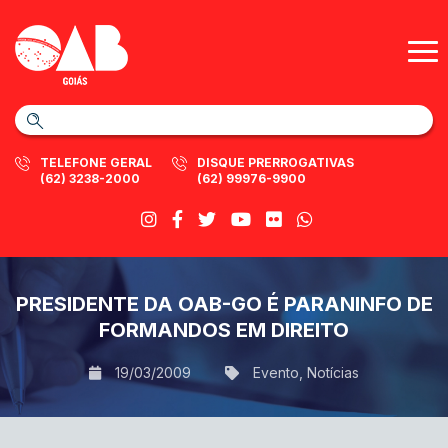
TELEFONE GERAL
DISQUE PRERROGATIVAS
(62) 3238-2000
(62) 99976-9900
PRESIDENTE DA OAB-GO É PARANINFO DE
FORMANDOS EM DIREITO
19/03/2009
Evento
,
Notícias