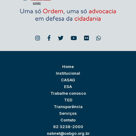
Home
Institucional
CASAG
ESA
Trabalhe conosco
TED
Transparência
Serviços
Contato
62 3238-2000
oabnet@oabgo.org.br