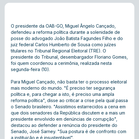
O presidente da OAB-GO, Miguel Ângelo Cançado,
defendeu a reforma política durante a solenidade de
posse do advogado João Batista Fagundes Filho e do
juiz federal Carlos Humberto de Sousa como juízes
titulares no Tribunal Regional Eleitoral (TRE). O
presidente do Tribunal, desembargador Floriano Gomes,
foi quem coordenou a cerimônia, realizada nesta
segunda-feira (10).
Para Miguel Cançado, não basta ter o processo eleitoral
mais moderno do mundo. "É preciso ter segurança
política e, para chegar a isto, é preciso uma ampla
reforma política", disse ao criticar a crise pela qual passa
o Senado brasileiro. "Assistimos estarrecidos a cena em
que dois senadores da República discutem e a mais um
presidente envolvido em denúncias de corrupção",
destacou ao defender a renúncia do presidente do
Senado, José Sarney. "Sua postura é de confronto com
a instituição e é insustentável".