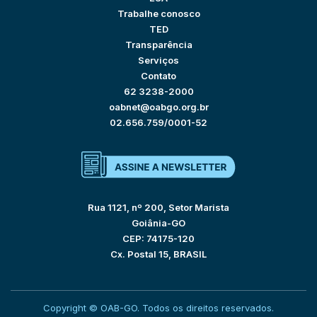
Trabalhe conosco
TED
Transparência
Serviços
Contato
62 3238-2000
oabnet@oabgo.org.br
02.656.759/0001-52
Rua 1121, nº 200, Setor Marista
Goiânia-GO
CEP: 74175-120
Cx. Postal 15, BRASIL
Copyright © OAB-GO. Todos os direitos reservados.