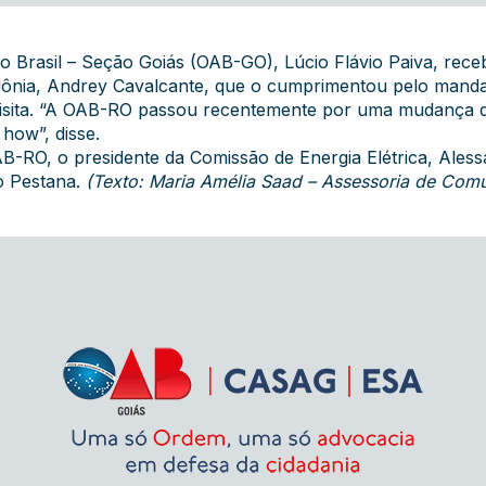
Brasil – Seção Goiás (OAB-GO), Lúcio Flávio Paiva, recebe
ndônia, Andrey Cavalcante, que o cumprimentou pelo manda
visita. “A OAB-RO passou recentemente por uma mudança de 
how”, disse.
-RO, o presidente da Comissão de Energia Elétrica, Aless
o Pestana.
(Texto: Maria Amélia Saad – Assessoria de Com