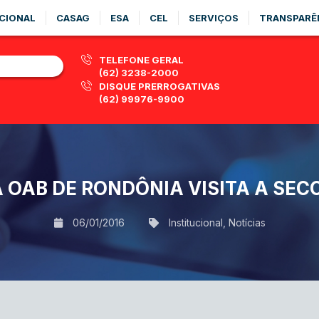
CIONAL
CASAG
ESA
CEL
SERVIÇOS
TRANSPARÊ
TELEFONE GERAL
(62) 3238-2000
DISQUE PRERROGATIVAS
(62) 99976-9900
 OAB DE RONDÔNIA VISITA A SE
06/01/2016
Institucional
,
Notícias