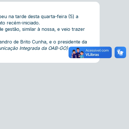
u na tarde desta quarta-feira (5) a
to recém-iniciado.
gestão, similar à nossa, e veio trazer
andro de Brito Cunha, e o presidente da
unicação Integrada da OAB-GO)