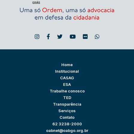
Home
Institucional
CASAG
ESA
Trabalhe conosco
TED
Transparência
Serviços
Contato
62 3238-2000
oabnet@oabgo.org.br