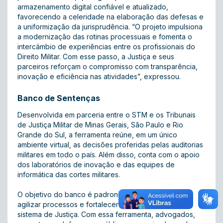
armazenamento digital confiável e atualizado,
favorecendo a celeridade na elaboração das defesas e
a uniformização da jurisprudência. “O projeto impulsiona
a modernização das rotinas processuais e fomenta o
intercâmbio de experiências entre os profissionais do
Direito Militar. Com esse passo, a Justiça e seus
parceiros reforçam o compromisso com transparência,
inovação e eficiência nas atividades”, expressou.
Banco de Sentenças
Desenvolvida em parceria entre o STM e os Tribunais
de Justiça Militar de Minas Gerais, São Paulo e Rio
Grande do Sul, a ferramenta reúne, em um único
ambiente virtual, as decisões proferidas pelas auditorias
militares em todo o país. Além disso, conta com o apoio
dos laboratórios de inovação e das equipes de
informática das cortes militares.
O objetivo do banco é padronizar jurisprudências,
agilizar processos e fortalecer a transparência no
sistema de Justiça. Com essa ferramenta, advogados,