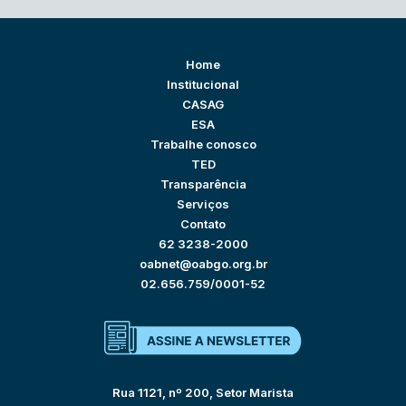
Home
Institucional
CASAG
ESA
Trabalhe conosco
TED
Transparência
Serviços
Contato
62 3238-2000
oabnet@oabgo.org.br
02.656.759/0001-52
Rua 1121, nº 200, Setor Marista