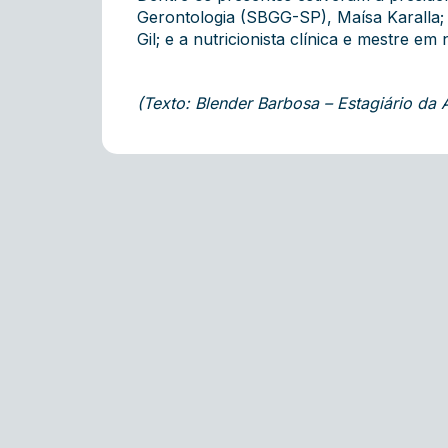
Gerontologia (SBGG-SP), Maísa Karalla;
Gil; e a nutricionista clínica e mestre e
(Texto: Blender Barbosa – Estagiário d