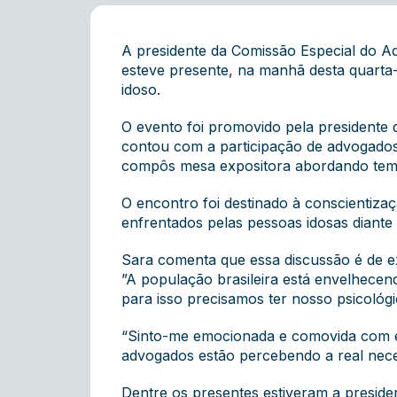
A presidente da Comissão Especial do 
esteve presente, na manhã desta quarta-f
idoso.
O evento foi promovido pela presidente 
contou com a participação de advogados
compôs mesa expositora abordando tema 
O encontro foi destinado à conscientiza
enfrentados pelas pessoas idosas diante 
Sara comenta que essa discussão é de e
”A população brasileira está envelhece
para isso precisamos ter nosso psicológ
“Sinto-me emocionada e comovida com es
advogados estão percebendo a real neces
Dentre os presentes estiveram a presiden