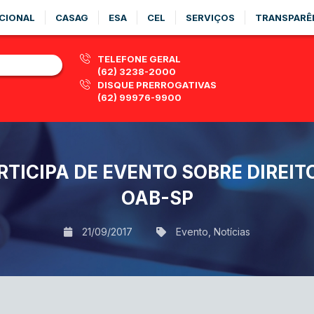
CIONAL
CASAG
ESA
CEL
SERVIÇOS
TRANSPARÊ
TELEFONE GERAL
(62) 3238-2000
DISQUE PRERROGATIVAS
(62) 99976-9900
TICIPA DE EVENTO SOBRE DIREIT
OAB-SP
21/09/2017
Evento
,
Notícias