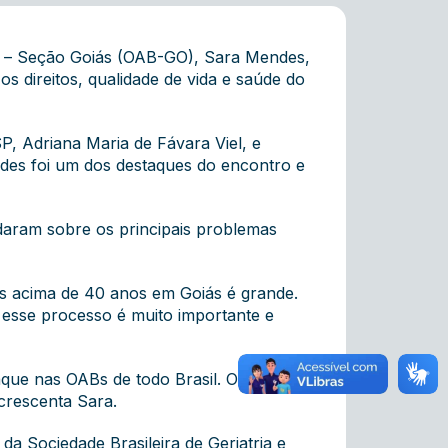
l – Seção Goiás (OAB-GO), Sara Mendes,
s direitos, qualidade de vida e saúde do
P, Adriana Maria de Fávara Viel, e
ndes foi um dos destaques do encontro e
daram sobre os principais problemas
os acima de 40 anos em Goiás é grande.
 esse processo é muito importante e
que nas OABs de todo Brasil. Os
crescenta Sara.
da Sociedade Brasileira de Geriatria e