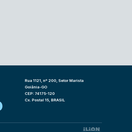
Rua 1121, nº 200, Setor Marista
Goiânia-GO
CEP: 74175-120
Cx. Postal 15, BRASIL