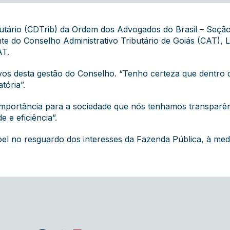
butário (CDTrib) da Ordem dos Advogados do Brasil – Seção
e do Conselho Administrativo Tributário de Goiás (CAT), Li
AT.
tivos desta gestão do Conselho. “Tenho certeza que dentro
tória”.
 importância para a sociedade que nós tenhamos transpar
e e eficiência”.
l no resguardo dos interesses da Fazenda Pública, à medid