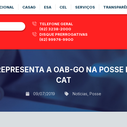
CIONAL
CASAG
ESA
CEL
SERVIÇOS
TRANSPARÊ
TELEFONE GERAL
(62) 3238-2000
DISQUE PRERROGATIVAS
(62) 99976-9900
REPRESENTA A OAB-GO NA POSSE
CAT
09/07/2019
Notícias
,
Posse