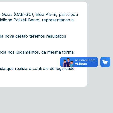
 Goiás (OAB-GO), Eleia Alvim, participou
dilone Polizeli Bento, representando a
 da nova gestão teremos resultados
ência nos julgamentos, da mesma forma
a que realiza o controle de legalidade