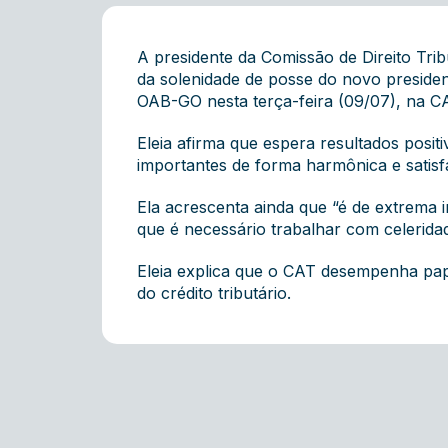
A presidente da Comissão de Direito Tri
da solenidade de posse do novo president
OAB-GO nesta terça-feira (09/07), na C
Eleia afirma que espera resultados posi
importantes de forma harmônica e satisfa
Ela acrescenta ainda que “é de extrema
que é necessário trabalhar com celeridad
Eleia explica que o CAT desempenha pape
do crédito tributário.