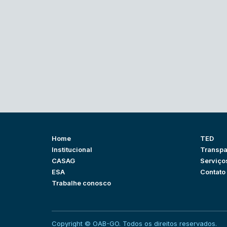
Home
TED
Institucional
Transpa
CASAG
Serviço
ESA
Contato
Trabalhe conosco
Copyright © OAB-GO. Todos os direitos reservados.