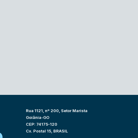
Rua 1121, nº 200, Setor Marista
Goiânia-GO
CEP: 74175-120
Cx. Postal 15, BRASIL