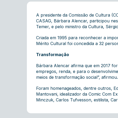
A presidente da Comissão de Cultura (C
CASAG, Bárbara Alencar, participou nest
Temer, e pelo ministro da Cultura, Sérgio
Criada em 1995 para reconhecer a importâ
Mérito Cultural foi concedida a 32 perso
Transformação
Bárbara Alencar afirma que em 2017 fora
empregos, renda, e para o desenvolvime
meios de transformação social”, afirmou.
Foram homenageados, dentre outros, Edu
Mantovani, idealizador da Comic Com Ex
Minczuk, Carlos Tufvesson, estilista, C