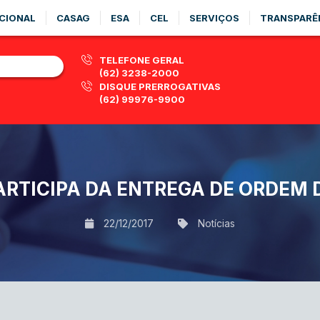
CIONAL
CASAG
ESA
CEL
SERVIÇOS
TRANSPARÊ
TELEFONE GERAL
(62) 3238-2000
DISQUE PRERROGATIVAS
(62) 99976-9900
ARTICIPA DA ENTREGA DE ORDEM
22/12/2017
Notícias