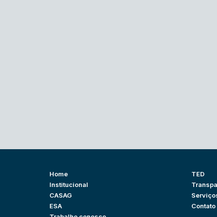
Home
TED
Institucional
Transpa
CASAG
Serviço
ESA
Contato
Trabalhe conosco