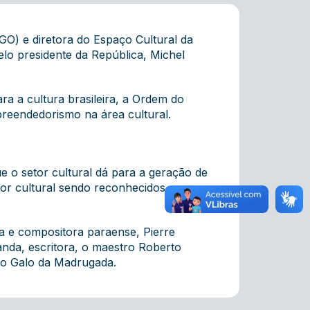
O) e diretora do Espaço Cultural da
lo presidente da República, Michel
ara a cultura brasileira, a Ordem do
mpreendedorismo na área cultural.
 o setor cultural dá para a geração de
tor cultural sendo reconhecidos como
a e compositora paraense, Pierre
nda, escritora, o maestro Roberto
upo Galo da Madrugada.