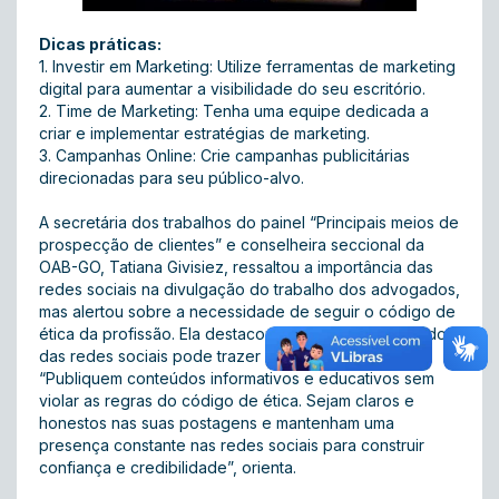
Dicas práticas:
1. Investir em Marketing: Utilize ferramentas de marketing
digital para aumentar a visibilidade do seu escritório.
2. Time de Marketing: Tenha uma equipe dedicada a
criar e implementar estratégias de marketing.
3. Campanhas Online: Crie campanhas publicitárias
direcionadas para seu público-alvo.
A secretária dos trabalhos do painel “Principais meios de
prospecção de clientes” e conselheira seccional da
OAB-GO, Tatiana Givisiez, ressaltou a importância das
redes sociais na divulgação do trabalho dos advogados,
mas alertou sobre a necessidade de seguir o código de
ética da profissão. Ela destacou que o uso inadequado
das redes sociais pode trazer problemas éticos.
“Publiquem conteúdos informativos e educativos sem
violar as regras do código de ética. Sejam claros e
honestos nas suas postagens e mantenham uma
presença constante nas redes sociais para construir
confiança e credibilidade”, orienta.