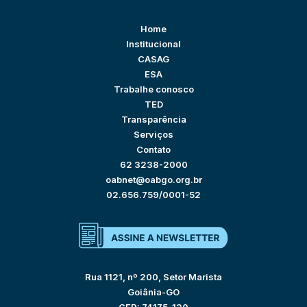
Home
Institucional
CASAG
ESA
Trabalhe conosco
TED
Transparência
Serviços
Contato
62 3238-2000
oabnet@oabgo.org.br
02.656.759/0001-52
Rua 1121, nº 200, Setor Marista
Goiânia-GO