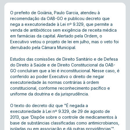
O prefeito de Goiânia, Paulo Garcia, atendeu à
recomendação da OAB-GO e publicou decreto que
nega a executoriedade à Lei nº 9.329, que permite a
venda de antibióticos sem exigência de receita médica
em farmácias da capital. Alertado pela Ordem, o
Executivo vetou o projeto de lei em julho, mas o veto foi
derrubado pela Câmara Municipal.
Estudos das comissões de Direito Sanitário e de Defesa
do Direito à Saúde e de Direito Constitucional da OAB-
GO concluíram que a lei é inconstitucional. Nesse caso, é
conferido ao poder Executivo o direito de negar
executoriedade às normas contrárias à ordem
constitucional, conforme reconhecimento pacífico e
uniforme da doutrina e da jurisprudência.
O texto do decreto diz que "É negada a
executoriedade à Lei nº 9.329, de 29 de agosto de
2013, que ‘Dispõe sobre o controle de medicamentos à
base de substâncias classificadas como antimicrobianos,
isoladas ou em associação e dá outras providências’".