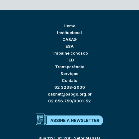
Home
Institucional
CASAG
ESA
Trabalhe conosco
TED
Transparência
Serviços
Contato
62 3238-2000
oabnet@oabgo.org.br
02.656.759/0001-52
Rua 1121, nº 200, Setor Marista