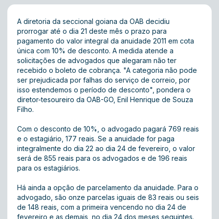
A diretoria da seccional goiana da OAB decidiu
prorrogar até o dia 21 deste mês o prazo para
pagamento do valor integral da anuidade 2011 em cota
única com 10% de desconto. A medida atende a
solicitações de advogados que alegaram não ter
recebido o boleto de cobrança. "A categoria não pode
ser prejudicada por falhas do serviço de correio, por
isso estendemos o período de desconto", pondera o
diretor-tesoureiro da OAB-GO, Enil Henrique de Souza
Filho.
Com o desconto de 10%, o advogado pagará 769 reais
e o estagiário, 177 reais. Se a anuidade for paga
integralmente do dia 22 ao dia 24 de fevereiro, o valor
será de 855 reais para os advogados e de 196 reais
para os estagiários.
Há ainda a opção de parcelamento da anuidade. Para o
advogado, são onze parcelas iguais de 83 reais ou seis
de 148 reais, com a primeira vencendo no dia 24 de
fevereiro e as demais, no dia 24 dos meses seguintes.