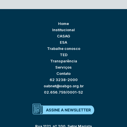
Home
Institucional
CASAG
ESA
Trabalhe conosco
TED
Transparência
Serviços
Contato
62 3238-2000
oabnet@oabgo.org.br
02.656.759/0001-52
Rua 1121, nº 200, Setor Marista