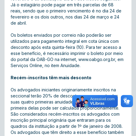
Já o estagiário pode pagar em três parcelas de 68
reais, sendo que o primeiro vencimento é no dia 24 de
fevereiro e os dois outros, nos dias 24 de março e 24
de abril.
Os boletos enviados por correio não poderão ser
utilizados para pagamento integral em cota única com
desconto após esta quinta-feira (10). Para ter acesso a
esse benefício, é necessário imprimir o boleto por meio
do portal da OAB-GO na internet, www.oabgo.org.br, em
Serviços Online, no item
Anuidade
.
Recém-inscritos têm mais desconto
Os advogados iniciantes originariamente inscritos na
seccional terão 20% de desconto no pagamento das
suas quatro primeiras anuidades, lembrando que a
primeira delas pode ser calculada proporcionalmente.
São considerados recém-inscritos os advogados com
inscrição principal originária que entraram para os
quadros da instituição a partir de 1º de janeiro de 2008.
Os advogados que têm direito a esse benefício também