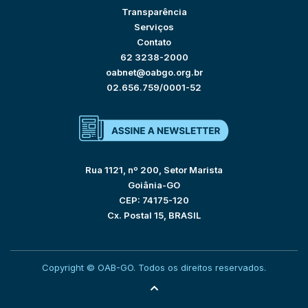
Transparência
Serviços
Contato
62 3238-2000
oabnet@oabgo.org.br
02.656.759/0001-52
Rua 1121, nº 200, Setor Marista
Goiânia-GO
CEP: 74175-120
Cx. Postal 15, BRASIL
Copyright © OAB-GO. Todos os direitos reservados.