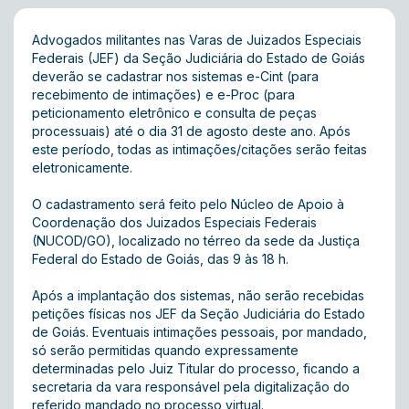
Advogados militantes nas Varas de Juizados Especiais
Federais (JEF) da Seção Judiciária do Estado de Goiás
deverão se cadastrar nos sistemas e-Cint (para
recebimento de intimações) e e-Proc (para
peticionamento eletrônico e consulta de peças
processuais) até o dia 31 de agosto deste ano. Após
este período, todas as intimações/citações serão feitas
eletronicamente.
O cadastramento será feito pelo Núcleo de Apoio à
Coordenação dos Juizados Especiais Federais
(NUCOD/GO), localizado no térreo da sede da Justiça
Federal do Estado de Goiás, das 9 às 18 h.
Após a implantação dos sistemas, não serão recebidas
petições físicas nos JEF da Seção Judiciária do Estado
de Goiás. Eventuais intimações pessoais, por mandado,
só serão permitidas quando expressamente
determinadas pelo Juiz Titular do processo, ficando a
secretaria da vara responsável pela digitalização do
referido mandado no processo virtual.