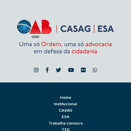
Home
Institucional
CASAG
ESA
Trabalhe conosco
TED