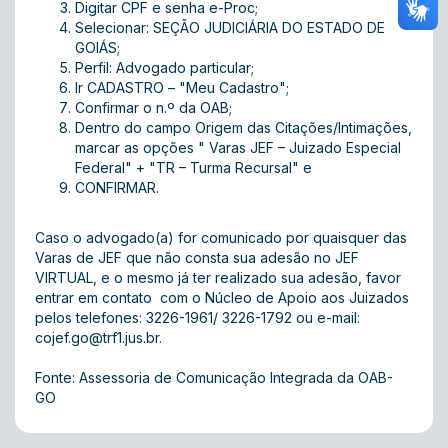
Digitar CPF e senha e-Proc;
Selecionar: SEÇÃO JUDICIÁRIA DO ESTADO DE
GOIÁS;
Perfil: Advogado particular;
Ir CADASTRO – "Meu Cadastro";
Confirmar o n.º da OAB;
Dentro do campo Origem das Citações/Intimações,
marcar as opções " Varas JEF – Juizado Especial
Federal" + "TR – Turma Recursal" e
CONFIRMAR.
Caso o advogado(a) for comunicado por quaisquer das
Varas de JEF que não consta sua adesão no JEF
VIRTUAL, e o mesmo já ter realizado sua adesão, favor
entrar em contato com o Núcleo de Apoio aos Juizados
pelos telefones: 3226-1961/ 3226-1792 ou e-mail:
cojef.go@trf1.jus.br
.
Fonte: Assessoria de Comunicação Integrada da OAB-
GO