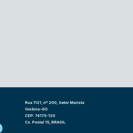
Rua 1121, nº 200, Setor Marista
Goiânia-GO
CEP: 74175-120
Cx. Postal 15, BRASIL