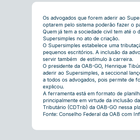
Os advogados que forem aderir ao Supers
optarem pelo sistema poderão fazer o pag
Quem já tem a sociedade civil tem até o
Supersimples no ato de criação.
O Supersimples estabelece uma tributação
pequenos escritórios. A inclusão da advo
servir também de estímulo à carreira.
O presidente da OAB-GO, Henrique Tibúr
aderir ao Supersimples, a seccional la
a todos os advogados, pois permite de fo
explicou.
A ferramenta está em formato de planilha
principalmente em virtude da inclusão da
Tributário (CDTrib) da OAB-GO nessa pl
Fonte: Conselho Federal da OAB com I