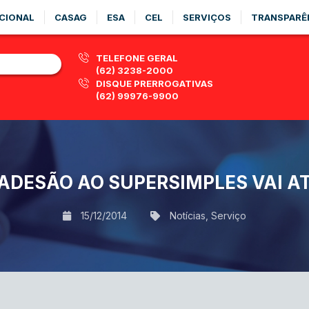
CIONAL
CASAG
ESA
CEL
SERVIÇOS
TRANSPARÊ
TELEFONE GERAL
(62) 3238-2000
DISQUE PRERROGATIVAS
(62) 99976-9900
ADESÃO AO SUPERSIMPLES VAI A
15/12/2014
Notícias
,
Serviço