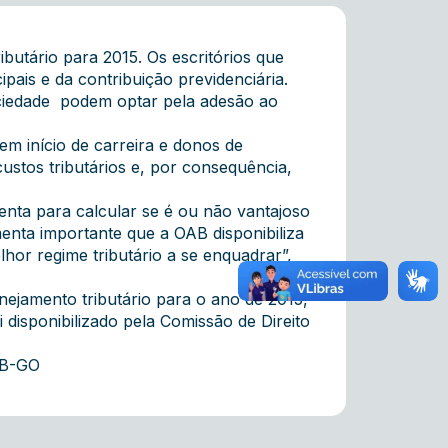
butário para 2015. Os escritórios que
pais e da contribuição previdenciária.
sociedade podem optar pela adesão ao
em início de carreira e donos de
custos tributários e, por consequência,
nta para calcular se é ou não vantajoso
menta importante que a OAB disponibiliza
hor regime tributário a se enquadrar”,
anejamento tributário para o ano de 2015,
 disponibilizado pela Comissão de Direito
AB-GO