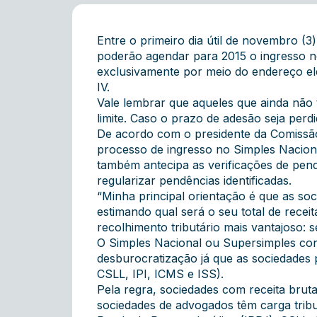
Entre o primeiro dia útil de novembro (3
poderão agendar para 2015 o ingresso n
exclusivamente por meio do endereço el
IV.
Vale lembrar que aqueles que ainda não
limite. Caso o prazo de adesão seja perdi
De acordo com o presidente da Comissão 
processo de ingresso no Simples Nacional
também antecipa as verificações de pendê
regularizar pendências identificadas.
“Minha principal orientação é que as s
estimando qual será o seu total de recei
recolhimento tributário mais vantajoso: 
O Simples Nacional ou Supersimples conc
desburocratização já que as sociedades p
CSLL, IPI, ICMS e ISS).
Pela regra, sociedades com receita brut
sociedades de advogados têm carga tribu