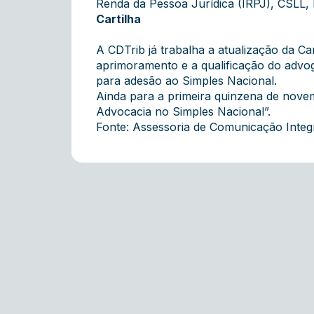
Renda da Pessoa Jurídica (IRPJ), CSLL, 
Cartilha
A CDTrib já trabalha a atualização da
Ca
aprimoramento e a qualificação do advog
para adesão ao Simples Nacional.
Ainda para a primeira quinzena de nove
Advocacia no Simples Nacional”.
Fonte: Assessoria de Comunicação Int