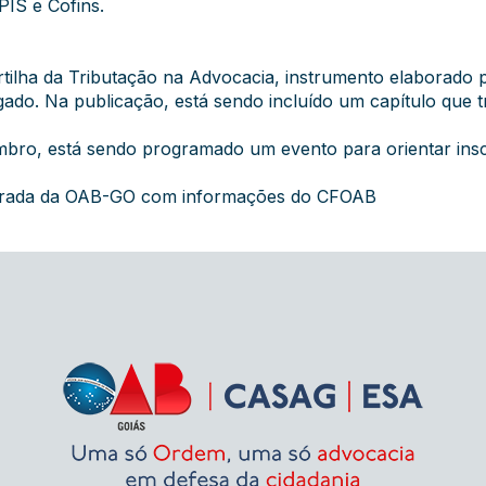
PIS e Cofins.
rtilha da Tributação na Advocacia
, instrumento elaborado p
ado. Na publicação, está sendo incluído um capítulo que t
mbro, está sendo programado um evento para orientar ins
egrada da OAB-GO com informações do CFOAB