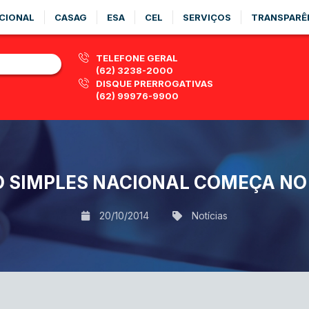
CIONAL
CASAG
ESA
CEL
SERVIÇOS
TRANSPARÊ
TELEFONE GERAL
(62) 3238-2000
DISQUE PRERROGATIVAS
(62) 99976-9900
O SIMPLES NACIONAL COMEÇA NO 
20/10/2014
Notícias