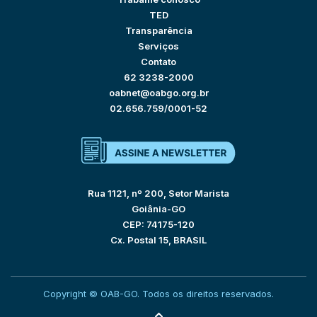
TED
Transparência
Serviços
Contato
62 3238-2000
oabnet@oabgo.org.br
02.656.759/0001-52
Rua 1121, nº 200, Setor Marista
Goiânia-GO
CEP: 74175-120
Cx. Postal 15, BRASIL
Copyright © OAB-GO. Todos os direitos reservados.