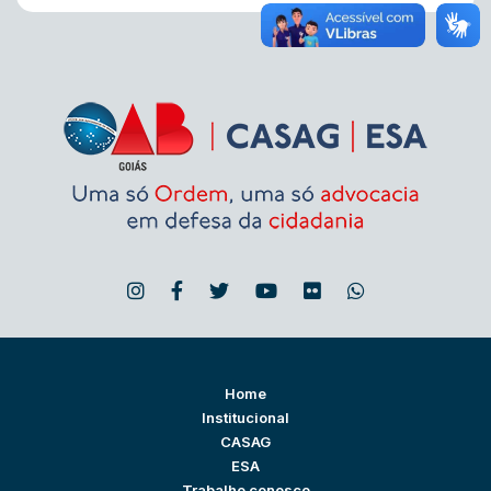
Home
Institucional
CASAG
ESA
Trabalhe conosco