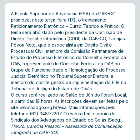
A Escola Superior de Advocacia (ESA) da OAB-GO
promove, nesta terça-feira (17), o treinamento
Peticionamento Eletrônico – Curso Teórico e Prático. O
tema será abordado pelo presidente da Comissão de
Direito Digital e Informática (CDDI) da OAB-GO, Tabajara
Póvoa Neto, que é especialista em Direito Civil e
Processual Civil, membro da Comissão Permanente de
Estudo do Processo Eletrônico do Conselho Federal da
OAB, representante do Conselho Federal da OAB no
Grupo de Funcionalidade e Homologação do Processo
Judicial Eletrônico no Tribunal Superior Eleitoral e
membro do comitê gestor de implementação do PJe no
Tribunal de Justiça do Estado de Goiás.
O curso será realizado no Salão do Júri do Fórum Local,
a partir das 19 horas. As inscrições devem ser feitas pelo
site
www.oabgo.org.br/esa
. Mais informações pelo
telefone (62) 3481-2207. O evento tem o apoio do
Sindicato dos Advogados do Estado de Goiás (Saeg).
(Texto: Carolina Pessoni – Assessoria de Comunicação
Integrada da OAB-GO)