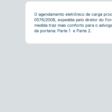
O agendamento eletrônico de carga proce
0576/2008, expedida pelo diretor do For
medida traz mais conforto para o advoga
da portaria:
Parte 1
e
Parte 2.