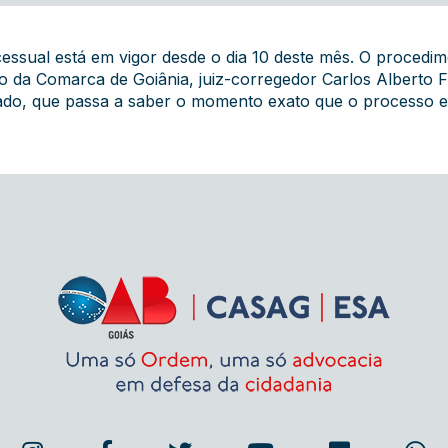
ssual está em vigor desde o dia 10 deste mês. O procedime
o da Comarca de Goiânia, juiz-corregedor Carlos Alberto F
do, que passa a saber o momento exato que o processo est