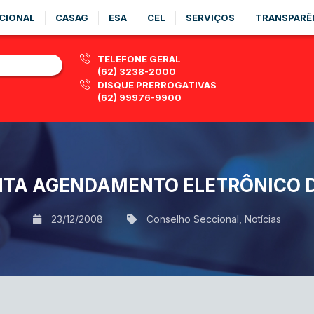
CIONAL
CASAG
ESA
CEL
SERVIÇOS
TRANSPARÊ
TELEFONE GERAL
(62) 3238-2000
DISQUE PRERROGATIVAS
(62) 99976-9900
TA AGENDAMENTO ELETRÔNICO 
23/12/2008
Conselho Seccional
,
Notícias