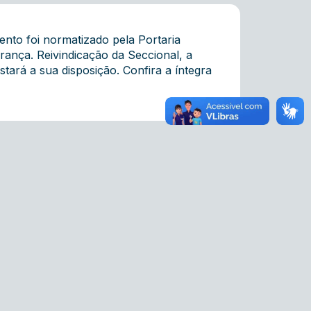
nto foi normatizado pela Portaria
rança. Reivindicação da Seccional, a
ará a sua disposição. Confira a íntegra