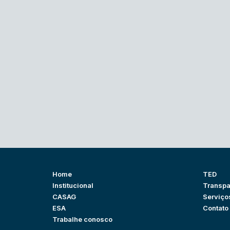
Home
TED
Institucional
Transpa
CASAG
Serviço
ESA
Contato
Trabalhe conosco