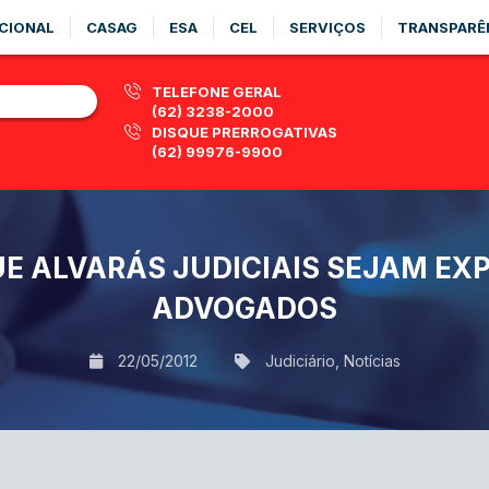
CIONAL
CASAG
ESA
CEL
SERVIÇOS
TRANSPARÊ
TELEFONE GERAL
(62) 3238-2000
DISQUE PRERROGATIVAS
(62) 99976-9900
UE ALVARÁS JUDICIAIS SEJAM EX
ADVOGADOS
22/05/2012
Judiciário
,
Notícias