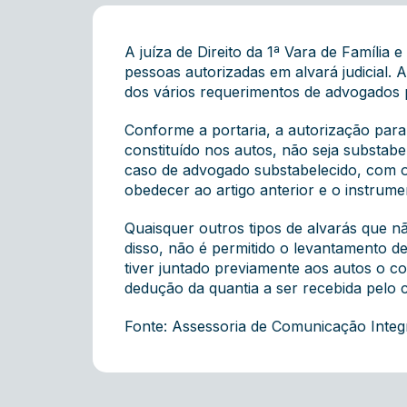
A juíza de Direito da 1ª Vara de Família 
pessoas autorizadas em alvará judicial.
dos vários requerimentos de advogados 
Conforme a portaria, a autorização par
constituído nos autos, não seja substab
caso de advogado substabelecido, com ou
obedecer ao artigo anterior e o instrum
Quaisquer outros tipos de alvarás que n
disso, não é permitido o levantamento de
tiver juntado previamente aos autos o co
dedução da quantia a ser recebida pelo c
Fonte: Assessoria de Comunicação Inte