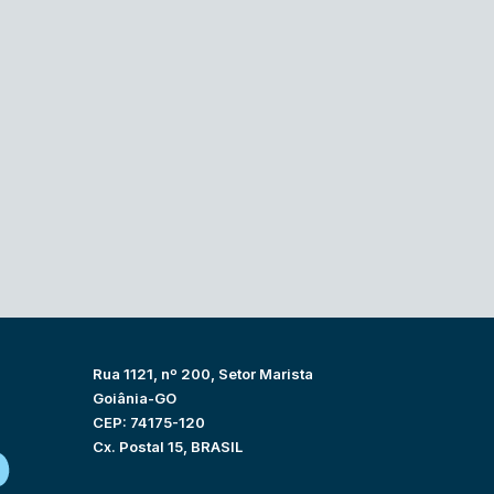
Rua 1121, nº 200, Setor Marista
Goiânia-GO
CEP: 74175-120
Cx. Postal 15, BRASIL