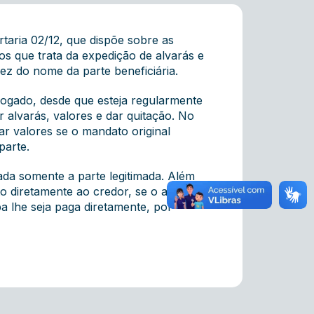
ortaria 02/12, que dispõe sobre as
os que trata da expedição de alvarás e
z do nome da parte beneficiária.
vogado, desde que esteja regularmente
 alvarás, valores e dar quitação. No
r valores se o mandato original
parte.
ada somente a parte legitimada. Além
ito diretamente ao credor, se o advogado
ba lhe seja paga diretamente, por