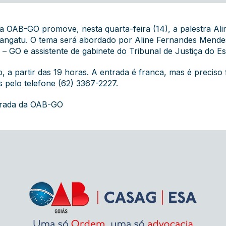
a OAB-GO promove, nesta quarta-feira (14), a palestra Al
angatu. O tema será abordado por Aline Fernandes Mende
a – GO e assistente de gabinete do Tribunal de Justiça do E
 a partir das 19 horas. A entrada é franca, mas é preciso f
s pelo telefone (62) 3367-2227.
grada da OAB-GO