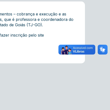
imentos – cobrança e execução e as
s, que é professora e coordenadora do
stado de Goiás (TJ-GO).
azer inscrição pelo site