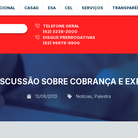
CIONAL
CASAG
ESA
CEL
SERVIÇOS
TRANSPARÊ
TELEFONE GERAL
(62) 3238-2000
DISQUE PRERROGATIVAS
(62) 99976-9900
ISCUSSÃO SOBRE COBRANÇA E EX
13/08/2013
Notícias
,
Palestra