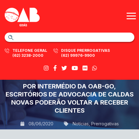
TELEFONE GERAL
DISQUE PRERROGATIVAS
(62) 3238-2000
(62) 99976-9900
POR INTERMÉDIO DA OAB-GO,
ESCRITÓRIOS DE ADVOCACIA DE CALDAS
NOVAS PODERÃO VOLTAR A RECEBER
CLIENTES
08/06/2020
Notícias
,
Prerrogativas