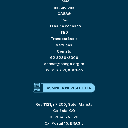
Home
Institucional
CASAG
ESA
Trabalhe conosco
TED
Transparência
Serviços
Contato
62 3238-2000
oabnet@oabgo.org.br
02.656.759/0001-52
Rua 1121, nº 200, Setor Marista
Goiânia-GO
CEP: 74175-120
Cx. Postal 15, BRASIL