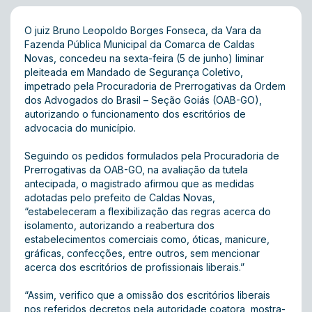
O juiz Bruno Leopoldo Borges Fonseca, da Vara da
Fazenda Pública Municipal da Comarca de Caldas
Novas, concedeu na sexta-feira (5 de junho) liminar
pleiteada em Mandado de Segurança Coletivo,
impetrado pela Procuradoria de Prerrogativas da Ordem
dos Advogados do Brasil – Seção Goiás (OAB-GO),
autorizando o funcionamento dos escritórios de
advocacia do município.
Seguindo os pedidos formulados pela Procuradoria de
Prerrogativas da OAB-GO, na avaliação da tutela
antecipada, o magistrado afirmou que as medidas
adotadas pelo prefeito de Caldas Novas,
“estabeleceram a flexibilização das regras acerca do
isolamento, autorizando a reabertura dos
estabelecimentos comerciais como, óticas, manicure,
gráficas, confecções, entre outros, sem mencionar
acerca dos escritórios de profissionais liberais.”
“Assim, verifico que a omissão dos escritórios liberais
nos referidos decretos pela autoridade coatora, mostra-