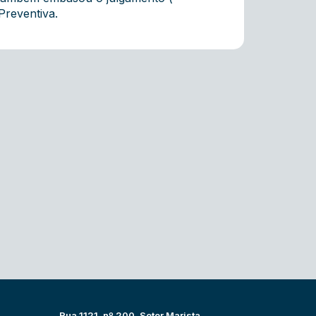
Preventiva.
Rua 1121, nº 200, Setor Marista