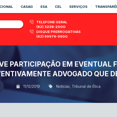
CIONAL
CASAG
ESA
CEL
SERVIÇOS
TRANSPARÊ
TELEFONE GERAL
(62) 3238-2000
DISQUE PRERROGATIVAS
(62) 99976-9900
VE PARTICIPAÇÃO EM EVENTUAL F
VENTIVAMENTE ADVOGADO QUE DE
11/12/2019
Notícias
,
Tribunal de Ética