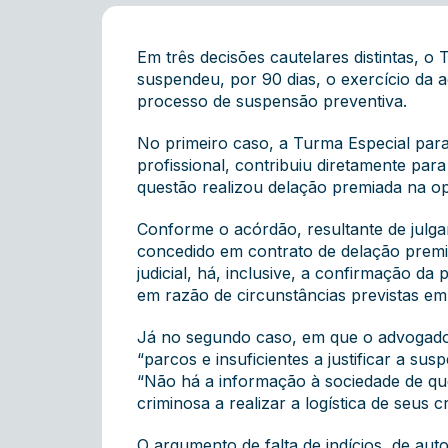
Em três decisões cautelares distintas, 
suspendeu, por 90 dias, o exercício da 
processo de suspensão preventiva.
No primeiro caso, a Turma Especial par
profissional, contribuiu diretamente par
questão realizou delação premiada na op
Conforme o acórdão, resultante de julga
concedido em contrato de delação premia
judicial, há, inclusive, a confirmação da
em razão de circunstâncias previstas em l
Já no segundo caso, em que o advogado 
“parcos e insuficientes a justificar a sus
“Não há a informação à sociedade de qu
criminosa a realizar a logística de seus
O argumento de falta de indícios de aut