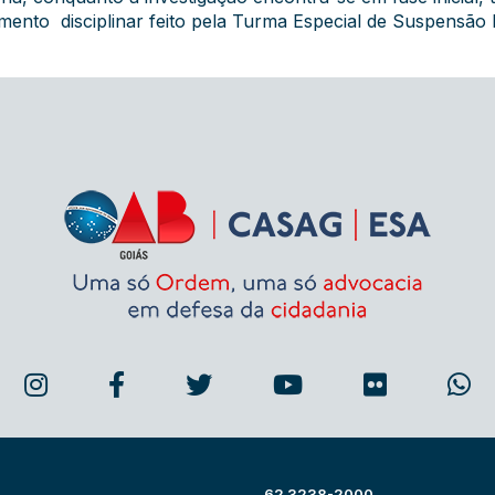
amento disciplinar feito pela Turma Especial de Suspensão 
62 3238-2000