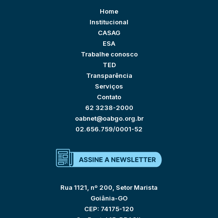
Home
Institucional
CASAG
ESA
Trabalhe conosco
TED
Transparência
Serviços
Contato
62 3238-2000
oabnet@oabgo.org.br
02.656.759/0001-52
Rua 1121, nº 200, Setor Marista
Goiânia-GO
CEP: 74175-120