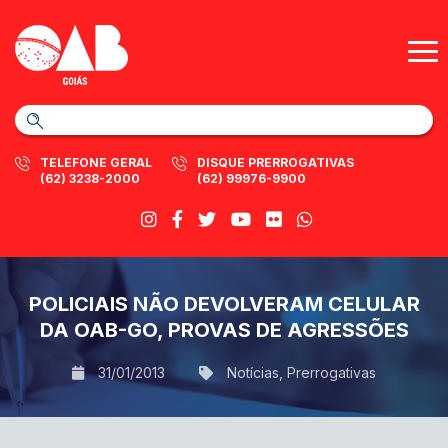
TELEFONE GERAL
DISQUE PRERROGATIVAS
(62) 3238-2000
(62) 99976-9900
POLICIAIS NÃO DEVOLVERAM CELULAR
DA OAB-GO, PROVAS DE AGRESSÕES
31/01/2013
Notícias
,
Prerrogativas