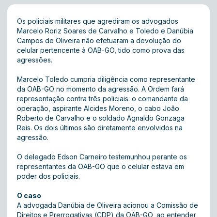
Os policiais militares que agrediram os advogados
Marcelo Roriz Soares de Carvalho e Toledo e Danúbia
Campos de Oliveira não efetuaram a devolução do
celular pertencente à OAB-GO, tido como prova das
agressões.
Marcelo Toledo cumpria diligência como representante
da OAB-GO no momento da agressão. A Ordem fará
representação contra três policiais: o comandante da
operação, aspirante Alcides Moreno, o cabo João
Roberto de Carvalho e o soldado Agnaldo Gonzaga
Reis. Os dois últimos são diretamente envolvidos na
agressão.
O delegado Edson Carneiro testemunhou perante os
representantes da OAB-GO que o celular estava em
poder dos policiais.
O caso
A advogada Danúbia de Oliveira acionou a Comissão de
Direitos e Prerrogativas (CDP) da OAB-GO, ao entender