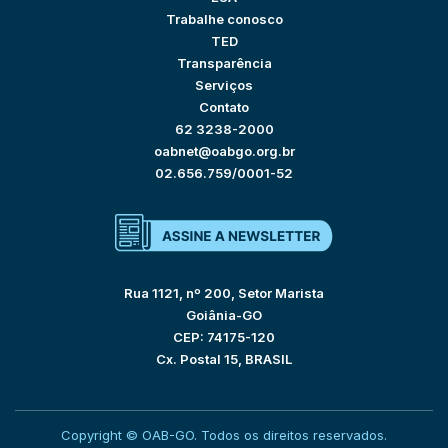
Trabalhe conosco
TED
Transparência
Serviços
Contato
62 3238-2000
oabnet@oabgo.org.br
02.656.759/0001-52
Rua 1121, nº 200, Setor Marista
Goiânia-GO
CEP: 74175-120
Cx. Postal 15, BRASIL
Copyright © OAB-GO. Todos os direitos reservados.