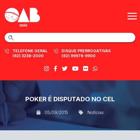
TELEFONE GERAL
DISQUE PRERROGATIVAS
(62) 3238-2000
(62) 99976-9900
POKER É DISPUTADO NO CEL
05/09/2015
Notícias