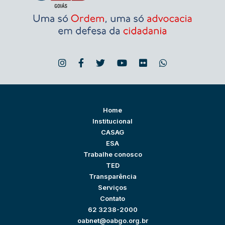
Home
Institucional
CASAG
ESA
Trabalhe conosco
TED
Transparência
Serviços
Contato
62 3238-2000
oabnet@oabgo.org.br