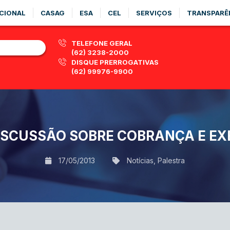
CIONAL
CASAG
ESA
CEL
SERVIÇOS
TRANSPARÊ
TELEFONE GERAL
(62) 3238-2000
DISQUE PRERROGATIVAS
(62) 99976-9900
ISCUSSÃO SOBRE COBRANÇA E E
17/05/2013
Notícias
,
Palestra