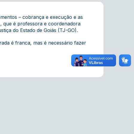
Alimentos – cobrança e execução e as
, que é professora e coordenadora
ustiça do Estado de Goiás (TJ-GO).
trada é franca, mas é necessário fazer