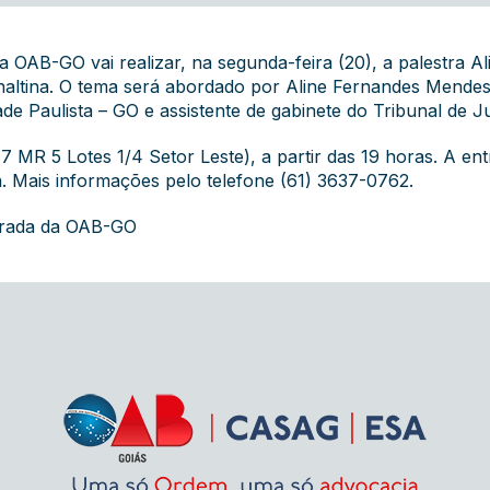
 OAB-GO vai realizar, na segunda-feira (20), a palestra 
altina. O tema será abordado por Aline Fernandes Mendes
ade Paulista – GO e assistente de gabinete do Tribunal de J
 MR 5 Lotes 1/4 Setor Leste), a partir das 19 horas. A en
a
. Mais informações pelo telefone (61) 3637-0762.
grada da OAB-GO