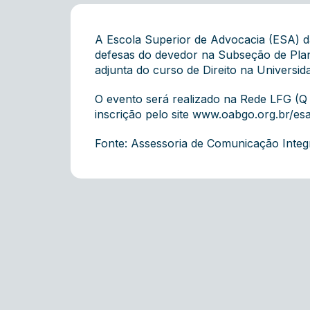
A Escola Superior de Advocacia (ESA) da
defesas do devedor na Subseção de Plan
adjunta do curso de Direito na Universid
O evento será realizado na Rede LFG (Q 7
inscrição pelo site
www.oabgo.org.br/es
Fonte: Assessoria de Comunicação Inte