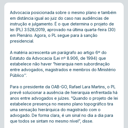
Advocacia posicionada sobre o mesmo plano e também
em distância igual ao juiz do caso nas audiências de
instrução e julgamento. É o que determina o projeto de
lei (PL) 3.528/2019, aprovado na última quarta-feira (30)
em Plenário. Agora, o PL segue para à sanção
presidencial.
A matéria acrescenta um parágrafo ao artigo 6º do
Estatuto da Advocacia (Lei nº 8.906, de 1994) que
estabelece não haver “hierarquia nem subordinação
entre advogados, magistrados e membros do Ministério
Público’’.
Para o presidente da OAB-GO, Rafael Lara Martins, o PL
prevê solucionar a ausência de hierarquia enfrentada há
anos entre advogados e juízes. “Quando o projeto de lei
estabelece presença no mesmo plano topográfico tira
uma sensação hierárquica do magistrado com o
advogado. De forma clara, é um sinal no dia a dia para
que todos se sintam no mesmo nível”, disse.