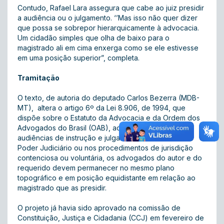
Contudo, Rafael Lara assegura que cabe ao juiz presidir
a audiência ou o julgamento. ‘’Mas isso não quer dizer
que possa se sobrepor hierarquicamente à advocacia.
Um cidadão simples que olha de baixo para o
magistrado ali em cima enxerga como se ele estivesse
em uma posição superior”, completa.
Tramitação
O texto, de autoria do deputado Carlos Bezerra (MDB-
MT), altera o artigo 6º da Lei 8.906, de 1994, que
dispõe sobre o Estatuto da Advocacia e da Ordem dos
Advogados do Brasil (OAB), ao estabelecer que, nas
audiências de instrução e julgamento realizadas no
Poder Judiciário ou nos procedimentos de jurisdição
contenciosa ou voluntária, os advogados do autor e do
requerido devem permanecer no mesmo plano
topográfico e em posição equidistante em relação ao
magistrado que as presidir.
O projeto já havia sido aprovado na comissão de
Constituição, Justiça e Cidadania (CCJ) em fevereiro de