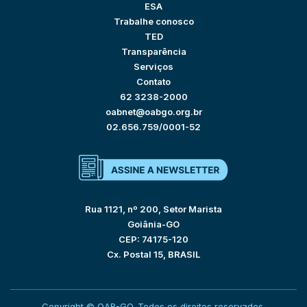
ESA
Trabalhe conosco
TED
Transparência
Serviços
Contato
62 3238-2000
oabnet@oabgo.org.br
02.656.759/0001-52
Rua 1121, nº 200, Setor Marista
Goiânia-GO
CEP: 74175-120
Cx. Postal 15, BRASIL
Copyright © OAB-GO. Todos os direitos reservados.