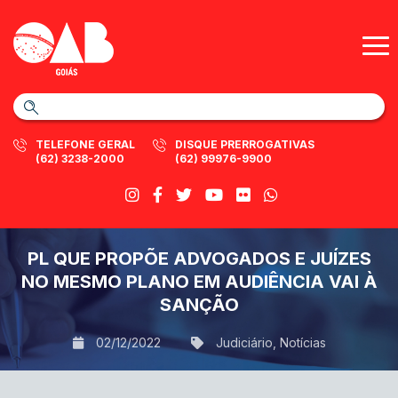
TELEFONE GERAL
DISQUE PRERROGATIVAS
(62) 3238-2000
(62) 99976-9900
PL QUE PROPÕE ADVOGADOS E JUÍZES
NO MESMO PLANO EM AUDIÊNCIA VAI À
SANÇÃO
02/12/2022
Judiciário
,
Notícias