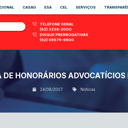
CIONAL
CASAG
ESA
CEL
SERVIÇOS
TRANSPARÊ
TELEFONE GERAL
(62) 3238-2000
DISQUE PRERROGATIVAS
(62) 99976-9900
TA DE HONORÁRIOS ADVOCATÍCIOS
24/08/2007
Notícias