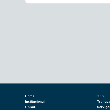
Home
TED
Institucional
Transpa
CASAG
Serviço