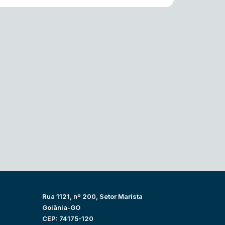
Rua 1121, nº 200, Setor Marista
Goiânia-GO
CEP: 74175-120