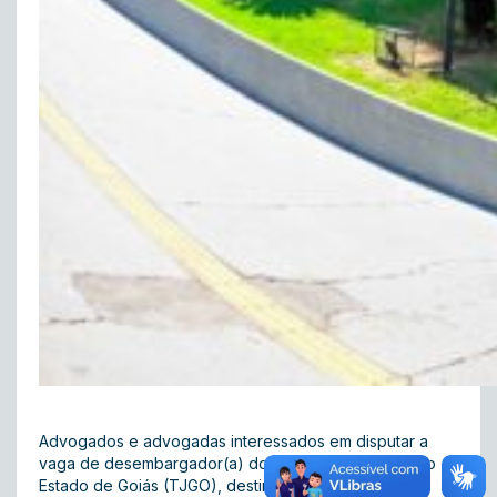
Advogados e advogadas interessados em disputar a
vaga de desembargador(a) do Tribunal de Justiça do
Estado de Goiás (TJGO), destinada à advocacia pelo