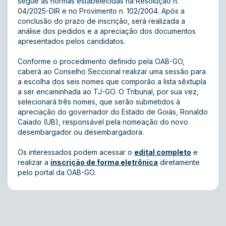
segue as normas estabelecidas na Resolução n.
04/2025-DIR e no Provimento n. 102/2004. Após a
conclusão do prazo de inscrição, será realizada a
análise dos pedidos e a apreciação dos documentos
apresentados pelos candidatos.
Conforme o procedimento definido pela OAB-GO,
caberá ao Conselho Seccional realizar uma sessão para
a escolha dos seis nomes que comporão a lista sêxtupla
a ser encaminhada ao TJ-GO. O Tribunal, por sua vez,
selecionará três nomes, que serão submetidos à
apreciação do governador do Estado de Goiás, Ronaldo
Caiado (UB), responsável pela nomeação do novo
desembargador ou desembargadora.
Os interessados podem acessar o
edital completo
e
realizar a
inscrição de forma eletrônica
diretamente
pelo portal da OAB-GO.