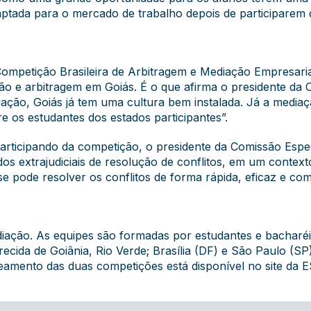
aptada para o mercado de trabalho depois de participarem
Competição Brasileira de Arbitragem e Mediação Empresar
ão e arbitragem em Goiás. É o que afirma o presidente da
ção, Goiás já tem uma cultura bem instalada. Já a mediaçã
 os estudantes dos estados participantes”.
articipando da competição, o presidente da Comissão Espe
dos extrajudiciais de resolução de conflitos, em um contex
pode resolver os conflitos de forma rápida, eficaz e com p
iação. As equipes são formadas por estudantes e bacharéi
cida de Goiânia, Rio Verde; Brasília (DF) e São Paulo (SP
haveamento das duas competições está disponível no
site da 