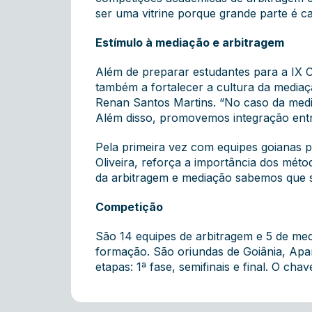
ser uma vitrine porque grande parte é c
Estímulo à mediação e arbitragem
Além de preparar estudantes para a IX 
também a fortalecer a cultura da mediaç
Renan Santos Martins. “No caso da media
Além disso, promovemos integração entre
Pela primeira vez com equipes goianas p
Oliveira, reforça a importância dos méto
da arbitragem e mediação sabemos que se 
Competição
São 14 equipes de arbitragem e 5 de med
formação. São oriundas de Goiânia, Apare
etapas: 1ª fase, semifinais e final. O c