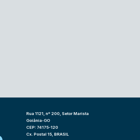
Rua 1121, nº 200, Setor Marista
Goiânia-GO
CEP: 74175-120
Cx. Postal 15, BRASIL