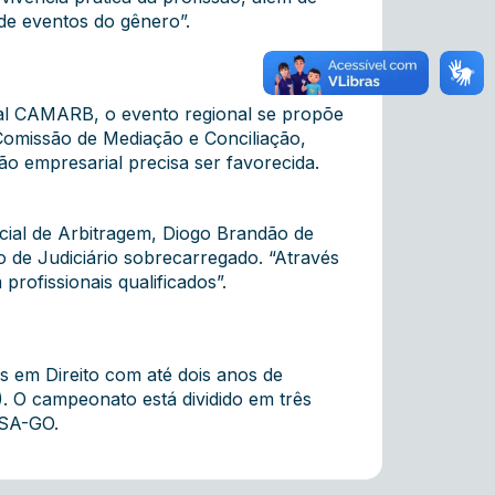
 de eventos do gênero”.
ial CAMARB, o evento regional se propõe
 Comissão de Mediação e Conciliação,
o empresarial precisa ser favorecida.
cial de Arbitragem, Diogo Brandão de
to de Judiciário sobrecarregado. “Através
rofissionais qualificados”.
s em Direito com até dois anos de
). O campeonato está dividido em três
ESA-GO
.