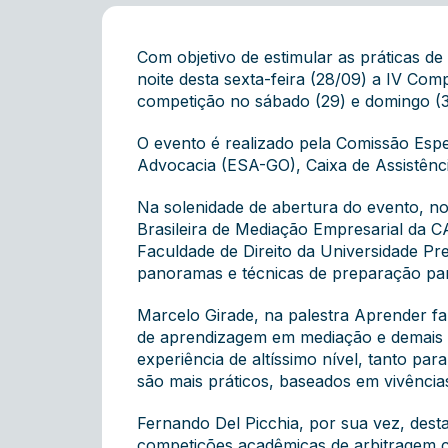
Com objetivo de estimular as práticas d
noite desta sexta-feira (28/09) a IV Com
competição no sábado (29) e domingo (30
O evento é realizado pela Comissão Esp
Advocacia (ESA-GO), Caixa de Assistênc
Na solenidade de abertura do evento, no
Brasileira de Mediação Empresarial da
Faculdade de Direito da Universidade P
panoramas e técnicas de preparação par
Marcelo Girade, na palestra Aprender f
de aprendizagem em mediação e demais 
experiência de altíssimo nível, tanto p
são mais práticos, baseados em vivência
Fernando Del Picchia, por sua vez, dest
competições acadêmicas de arbitragem c