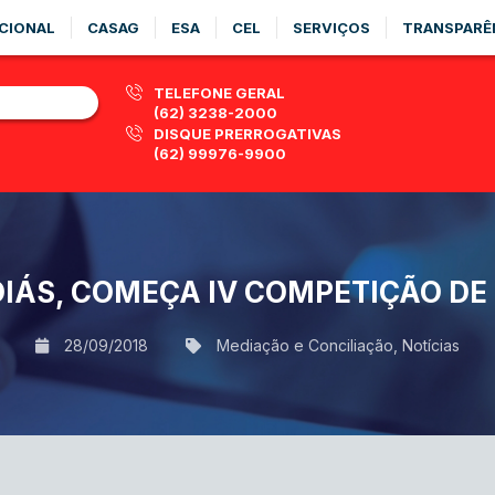
CIONAL
CASAG
ESA
CEL
SERVIÇOS
TRANSPARÊ
TELEFONE GERAL
(62) 3238-2000
DISQUE PRERROGATIVAS
(62) 99976-9900
OIÁS, COMEÇA IV COMPETIÇÃO D
28/09/2018
Mediação e Conciliação
,
Notícias