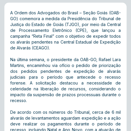
A Ordem dos Advogados do Brasil – Seção Goiás (OAB-
GO) comemora a medida da Presidência do Tribunal de
Justiça do Estado de Goiás (TJGO), por meio da Central
de Processamento Eletrônico (CPE), que lançou a
campanha “Reta Final” com o objetivo de expedir todos
os alvarás pendentes na Central Estadual de Expedição
de Alvarás (CEAGO).
Na última semana, o presidente da OAB-GO, Rafael Lara
Martins, encaminhou via ofício o pedido de priorização
dos pedidos pendentes de expedição de alvarás
judiciais para o período que antecede o recesso
forense. A solicitação destacou a necessidade de
celeridade na liberação de recursos, considerando o
impacto da suspensão de prazos processuais durante o
recesso.
De acordo com os números do Tribunal, cerca de 6 mil
alvarás de levantamentos aguardam expedição e a ação
deve realizar os pagamentos durante o período de
recesso, incluindo Natal e Ano Novo, com a atuação de