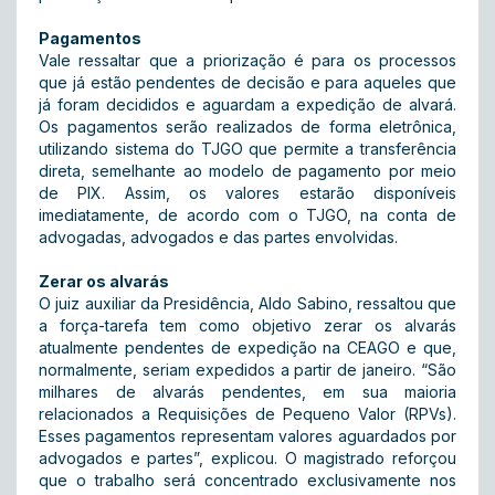
Pagamentos
Vale ressaltar que a priorização é para os processos
que já estão pendentes de decisão e para aqueles que
já foram decididos e aguardam a expedição de alvará.
Os pagamentos serão realizados de forma eletrônica,
utilizando sistema do TJGO que permite a transferência
direta, semelhante ao modelo de pagamento por meio
de PIX. Assim, os valores estarão disponíveis
imediatamente, de acordo com o TJGO, na conta de
advogadas, advogados e das partes envolvidas.
Zerar os alvarás
O juiz auxiliar da Presidência, Aldo Sabino, ressaltou que
a força-tarefa tem como objetivo zerar os alvarás
atualmente pendentes de expedição na CEAGO e que,
normalmente, seriam expedidos a partir de janeiro. “São
milhares de alvarás pendentes, em sua maioria
relacionados a Requisições de Pequeno Valor (RPVs).
Esses pagamentos representam valores aguardados por
advogados e partes”, explicou. O magistrado reforçou
que o trabalho será concentrado exclusivamente nos