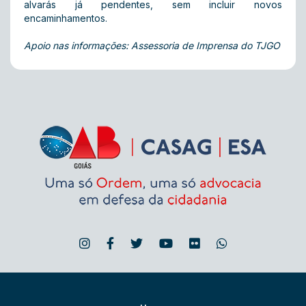
alvarás já pendentes, sem incluir novos
encaminhamentos.
Apoio nas informações: Assessoria de Imprensa do TJGO