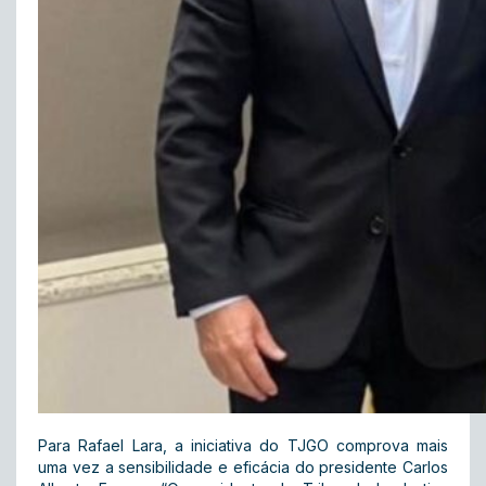
Para Rafael Lara, a iniciativa do TJGO comprova mais
uma vez a sensibilidade e eficácia do presidente Carlos