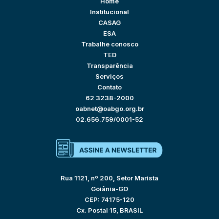
Home
Institucional
CASAG
ESA
Trabalhe conosco
TED
Transparência
Serviços
Contato
62 3238-2000
oabnet@oabgo.org.br
02.656.759/0001-52
Rua 1121, nº 200, Setor Marista
Goiânia-GO
CEP: 74175-120
Cx. Postal 15, BRASIL