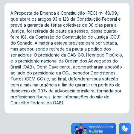
A Proposta de Emenda à Constituição (PEC) nº 48/09,
que altera os artigos 93 e 128 da Constituição Federal e
prevê a garantia de férias coletivas de 30 dias para a
Justiça, foi retirada da pauta da sessão, dessa quarta-
feira (8), da Comissão de Constituição de Justiça (CCJ)
do Senado. A matéria estava prevista para ser votada,
mas acabou sendo retirada da pauta a pedido dos
senadores. O presidente da OAB-GO, Henrique Tibúrcio,
e o presidente nacional da Ordem dos Advogados do
Brasil (OAB), Ophir Cavalcante, acompanharam a sessão
ao lado do presidente da CCJ, senador Demóstenes
Torres (DEM-GO) e, ao final, defenderam sua votação
com a máxima urgência a fim de garantir um período de
descanso de 90% da advocacia brasileira, formada por
profissionais liberais. (com informações do site do
Conselho Federal da OAB)