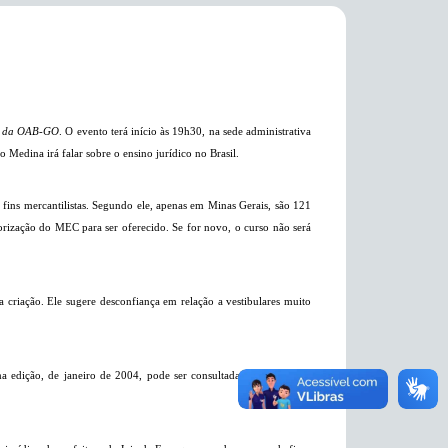
es da OAB-GO
. O evento terá início às 19h30, na sede administrativa
 Medina irá falar sobre o ensino jurídico no Brasil.
fins mercantilistas. Segundo ele, apenas
em Minas Gerais
, são 121
utorização do MEC para ser oferecido. Se for novo, o curso não será
 criação. Ele sugere desconfiança em relação a vestibulares muito
ma edição, de janeiro de 2004, pode ser consultada na internet ou