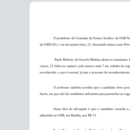
O presidente da Comissão de Ensino Jurídico da OAB N
da OAB-GO, e vai até quinta-feira, 12, discutindo temas como Prerr
Paulo Roberto de Gouvêa Medina alerta os estudantes: Há
cursos, 21 deles na capital e pelo menos mais 7 em cidades da regi
reconhecido, o que é normal, já que o processo de reconhecimento é
O professor também acredita que o candidato deve procu
fáceis, em que não há candidatos suficientes para preencher as vag
Outra dica do advogado é que o candidato consulte a
adquirida na OAB, em Brasília, por R$ 15.