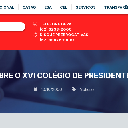
CIONAL
CASAG
ESA
CEL
SERVIÇOS
TRANSPARÊ
TELEFONE GERAL
(62) 3238-2000
DISQUE PRERROGATIVAS
(62) 99976-9900
RE O XVI COLÉGIO DE PRESIDEN
10/10/2006
Notícias